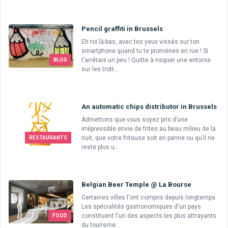
Pencil graffiti in Brussels
Eh toi là-bas, avec tes yeux vissés sur ton
smartphone quand tu te promènes en rue ! Si
t’arrêtais un peu ! Quitte à risquer une entorse
BLOG
sur les trott...
An automatic chips distributor in Brussels
Admettons que vous soyez pris d’une
irrépressible envie de frites au beau milieu de la
nuit, que votre friteuse soit en panne ou qu’il ne
RESTAURANTS
reste plus u...
Belgian Beer Temple @ La Bourse
Certaines villes l'ont compris depuis longtemps.
Les spécialités gastronomiques d'un pays
constituent l'un des aspects les plus attrayants
FOOD
du tourisme...