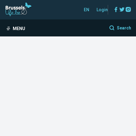
Facebo
Twitt
In
EN
Login
Search
MENU