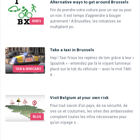
Alternative ways to get around Brussels
Fini de prendre votre voiture pour un oui ou pour
un non. Il est temps d’apprendre à bouger
autrement ! A Bruxelles, les initiatives se
BIKES
multiplient po...
Take a taxi in Brussels
Hep ! Taxi !Vous les repérez de loin grâce à leur «
Spoutnik » - entendez par là le voyant lumineux
placé sur le toit du véhicule – avec le mot TAXI
TAXI & MINICABS
é...
Visit Belgium at your own risk
Pour tout savoir d’un pays, de sa sécurité, de
ses us et coutumes, les sites des ambassades
compilent toutes les infos nécessaires pour
BLOG
qu’un voyage s...