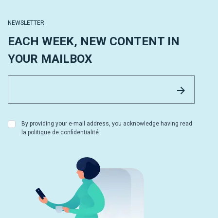
NEWSLETTER
EACH WEEK, NEW CONTENT IN
YOUR MAILBOX
Email 
Send
By providing your e-mail address, you acknowledge having read
la politique de confidentialité