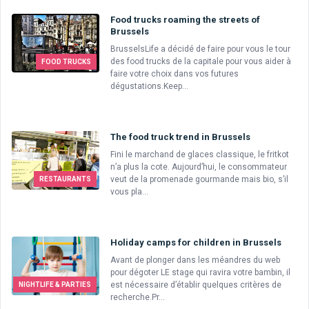
Food trucks roaming the streets of
Brussels
BrusselsLife a décidé de faire pour vous le tour
des food trucks de la capitale pour vous aider à
FOOD TRUCKS
faire votre choix dans vos futures
dégustations.Keep...
The food truck trend in Brussels
Fini le marchand de glaces classique, le fritkot
n’a plus la cote. Aujourd’hui, le consommateur
veut de la promenade gourmande mais bio, s’il
RESTAURANTS
vous pla...
Holiday camps for children in Brussels
Avant de plonger dans les méandres du web
pour dégoter LE stage qui ravira votre bambin, il
est nécessaire d’établir quelques critères de
NIGHTLIFE & PARTIES
recherche.Pr...