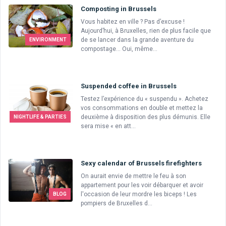
Composting in Brussels
Vous habitez en ville ? Pas d’excuse !
Aujourd’hui, à Bruxelles, rien de plus facile que
de se lancer dans la grande aventure du
ENVIRONMENT
compostage… Oui, même...
Suspended coffee in Brussels
Testez l’expérience du « suspendu ». Achetez
vos consommations en double et mettez la
deuxième à disposition des plus démunis. Elle
NIGHTLIFE & PARTIES
sera mise « en att...
Sexy calendar of Brussels firefighters
On aurait envie de mettre le feu à son
appartement pour les voir débarquer et avoir
l'occasion de leur mordre les biceps ! Les
BLOG
pompiers de Bruxelles d...