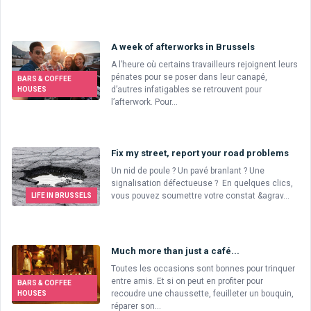
A week of afterworks in Brussels
A l’heure où certains travailleurs rejoignent leurs
pénates pour se poser dans leur canapé,
BARS & COFFEE
d’autres infatigables se retrouvent pour
HOUSES
l’afterwork. Pour...
Fix my street, report your road problems
Un nid de poule ? Un pavé branlant ? Une
signalisation défectueuse ? En quelques clics,
vous pouvez soumettre votre constat &agrav...
LIFE IN BRUSSELS
Much more than just a café...
Toutes les occasions sont bonnes pour trinquer
entre amis. Et si on peut en profiter pour
BARS & COFFEE
recoudre une chaussette, feuilleter un bouquin,
HOUSES
réparer son...