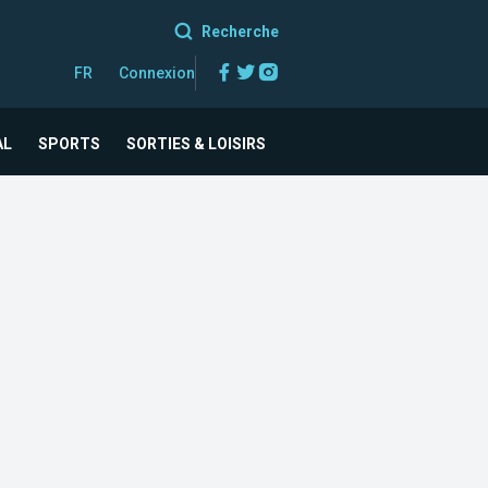
Recherche
Facebook
Twitter
Instagram
FR
Connexion
AL
SPORTS
SORTIES & LOISIRS