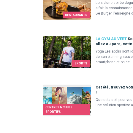
Lors d’une soirée dégu
a fait la connaissance
Be Burger, l’enseigne de
RESTAURANTS
LA GYM AU VERT
Sor
allez au parc, cette
Yoga Les applis sont i
de son planning souv
smartphone et on se...
SPORTS
Cet été, trouvez vo
!
Que cela soit pour vou
une solution sportive a
CENTRES & CLUBS
SPORTIFS