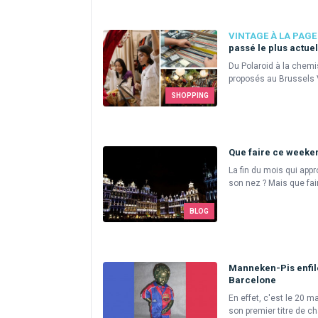
VINTAGE À LA PAGE
passé le plus actuel
Du Polaroid à la chemis
proposés au Brussels 
SHOPPING
Que faire ce weeken
La fin du mois qui appr
son nez ? Mais que fair
BLOG
Manneken-Pis enfil
Barcelone
En effet, c'est le 20 
son premier titre de c