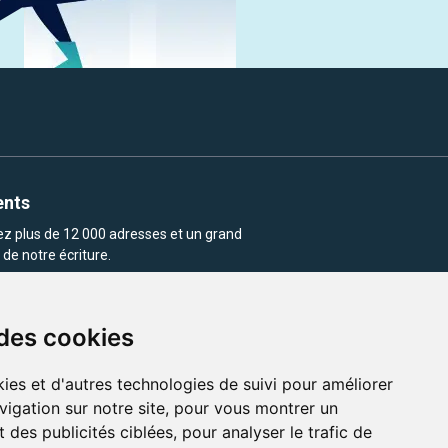
ents
rez plus de 12 000 adresses et un grand
de notre écriture.
 des cookies
ies et d'autres technologies de suivi pour améliorer
vigation sur notre site, pour vous montrer un
enu et les images utilisés sur ce site
 des publicités ciblées, pour analyser le trafic de