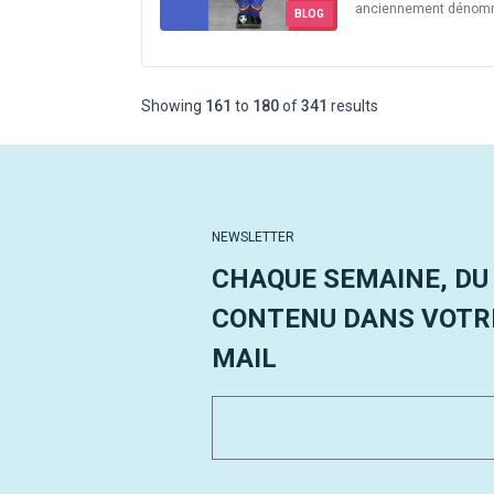
anciennement dénommé
BLOG
Showing
161
to
180
of
341
results
NEWSLETTER
CHAQUE SEMAINE, DU
CONTENU DANS VOTRE
MAIL