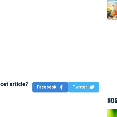
cet article?
Facebook
Twitter
NOS
Kids&