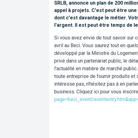
SRLB, annonce un plan de 200 millio
appel à projets. C'est peut être un
dont c'est davantage le métier. Vot
l'argent. Il est peut être temps de le
Si vous avez envie de tout savoir sur c
avril au Beci. Vous saurez tout en que
développé par la Ministre du Logemen
privé dans un partenariat public, le dét
l'actualité en matière de marché public
toute entreprise de fournir produits et 
intéresse pas, n'hésitez pas à en parl
business. Cliquez ici pour vous inscrire
page=beci_event/evententry.htm&app