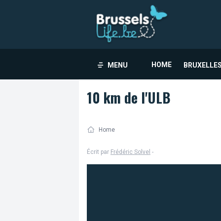
HOME
MENU
BRUXELLES
10 km de l'ULB
Home
Écrit par
Frédéric Solvel
-