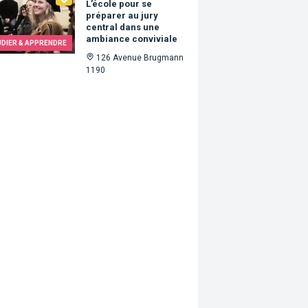
L’école pour se
préparer au jury
central dans une
ambiance conviviale
UDIER & APPRENDRE
126 Avenue Brugmann
1190
ste