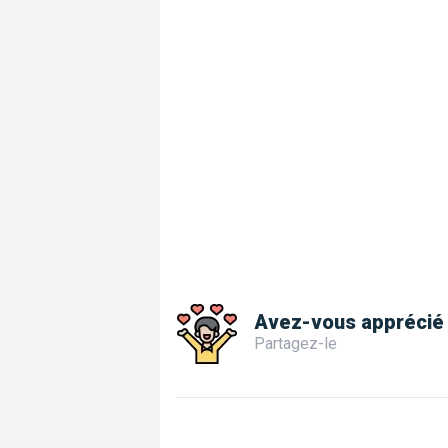
Avez-vous apprécié 
Partagez-le