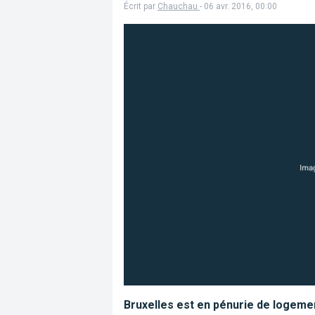
Écrit par
Chauchau
- 06 avr. 2016, 00:00
Bruxelles est en pénurie de logemen