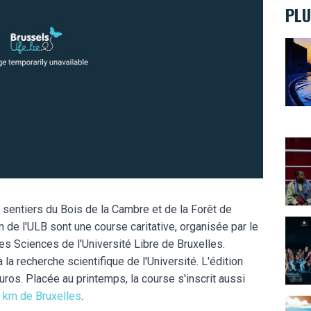
PLU
Bruxe
20 ra
sentiers du Bois de la Cambre et de la Forêt de
La cu
 de l'ULB sont une course caritative, organisée par le
s Sciences de l'Université Libre de Bruxelles.
la recherche scientifique de l'Université. L'édition
ros. Placée au printemps, la course s'inscrit aussi
 km de Bruxelles
.
Les 