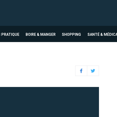
 PRATIQUE
BOIRE & MANGER
SHOPPING
SANTÉ & MÉDIC
Facebook
Twitter