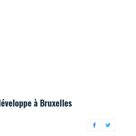
2.
développe à Bruxelles
Facebook
Twitter