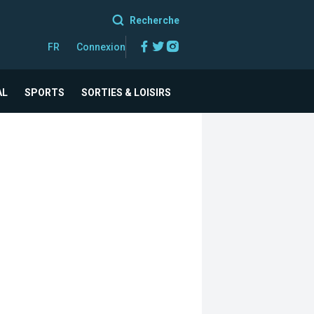
Recherche
Facebook
Twitter
Instagram
FR
Connexion
AL
SPORTS
SORTIES & LOISIRS