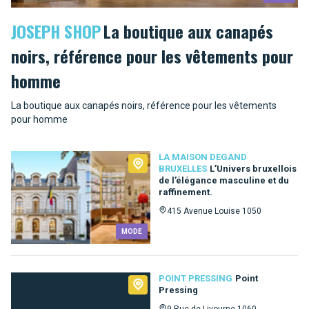
JOSEPH SHOP
La boutique aux canapés
noirs, référence pour les vêtements pour
homme
La boutique aux canapés noirs, référence pour les vêtements
pour homme
LA MAISON DEGAND
BRUXELLES
L’Univers bruxellois
de l’élégance masculine et du
raffinement.
415 Avenue Louise 1050
MODE
POINT PRESSING
Point
Pressing
9 Rue de Livourne 1060