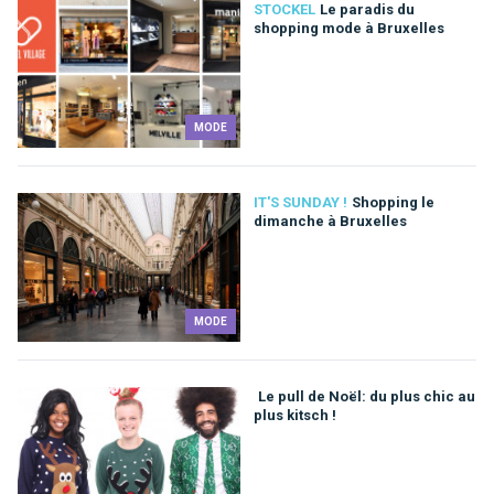
STOCKEL
Le paradis du
shopping mode à Bruxelles
MODE
IT'S SUNDAY !
Shopping le
dimanche à Bruxelles
MODE
Le pull de Noël: du plus chic au
plus kitsch !