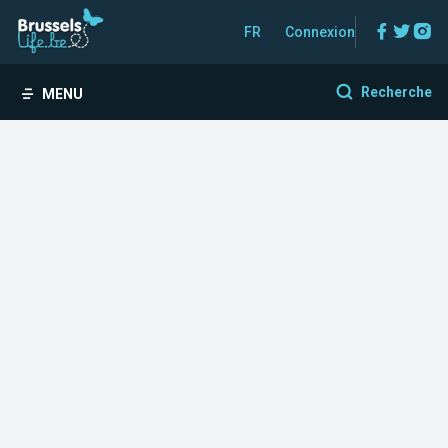
Facebo
Twitt
In
FR
Connexion
Recherche
MENU