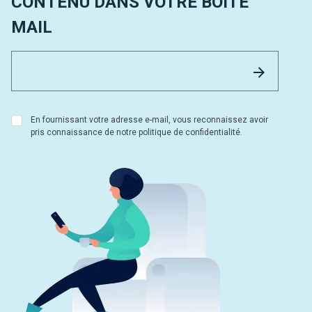
CONTENU DANS VOTRE BOÎTE
MAIL
Email 
Envoyer
En fournissant votre adresse e-mail, vous reconnaissez avoir
pris connaissance de notre politique de confidentialité.