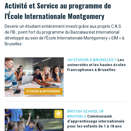
Activité et Service au programme de
l'École Internationale Montgomery
Devenir un étudiant entièrement investi grâce aux projets C.A.S.
de l’IB ; point fort du programme du Baccalauréat International
développé au sein de l’École Internationale Montgomery « EIM » à
Bruxelles
OU ETUDIER A BRUXELLES ?
Les
universités et les hautes écoles
francophones à Bruxelles
ETUDIER & APPRENDRE
BRITISH SCHOOL OF
BRUSSELS
Communauté
d'apprentissage internationale
pour les enfants de 1 à 18 ans