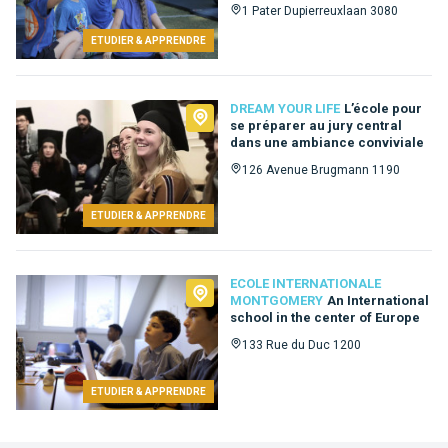
1 Pater Dupierreuxlaan 3080
ETUDIER & APPRENDRE
DREAM YOUR LIFE
L’école pour
se préparer au jury central
dans une ambiance conviviale
126 Avenue Brugmann 1190
ETUDIER & APPRENDRE
ECOLE INTERNATIONALE
MONTGOMERY
An International
school in the center of Europe
133 Rue du Duc 1200
ETUDIER & APPRENDRE