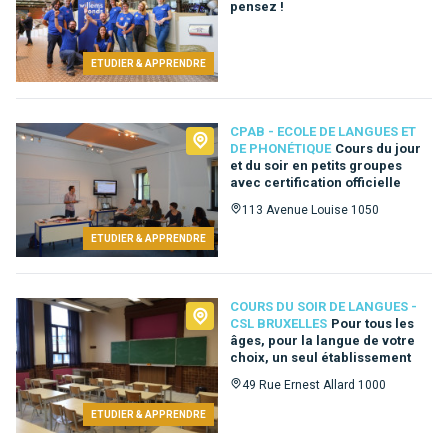
pensez !
ETUDIER & APPRENDRE
CPAB - ECOLE DE LANGUES ET
DE PHONÉTIQUE
Cours du jour
et du soir en petits groupes
avec certification officielle
113 Avenue Louise 1050
ETUDIER & APPRENDRE
COURS DU SOIR DE LANGUES -
CSL BRUXELLES
Pour tous les
âges, pour la langue de votre
choix, un seul établissement
49 Rue Ernest Allard 1000
ETUDIER & APPRENDRE