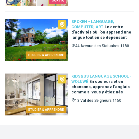
SORTIR
SPOKEN - LANGUAGE,
COMPUTER, ART
Le centre
d’activités où l’on apprend une
langue tout en se dépensant
44 Avenue des Statuaires 1180
ETUDIER & APPRENDRE
KIDS&US LANGUAGE SCHOOL -
WOLUWÉ
En couleurs et en
chansons, apprenez l’anglais
comme si vous y étiez nés
13 Val des Seigneurs 1150
ETUDIER & APPRENDRE