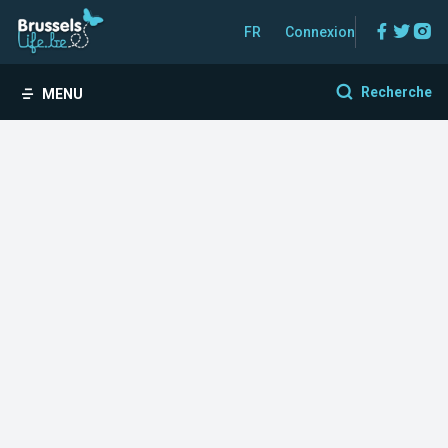
Facebo
Twitt
In
FR
Connexion
Recherche
MENU