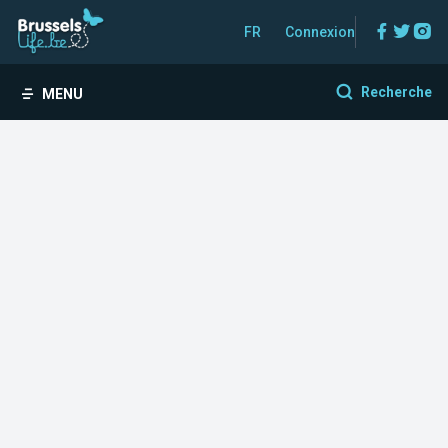
Facebo
Twitt
In
FR
Connexion
Recherche
MENU