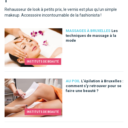
Rehausseur de look à petits prix, le vernis est plus qu’un simple
makeup. Accessoire incontournable de la fashionista !
MASSAGES À BRUXELLES
Les
techniques de massage à la
mode
INSTITUTS DE BEAUTÉ
AU POIL
L'épilation à Bruxelles :
comment s'y retrouver pour se
faire une beauté ?
INSTITUTS DE BEAUTÉ