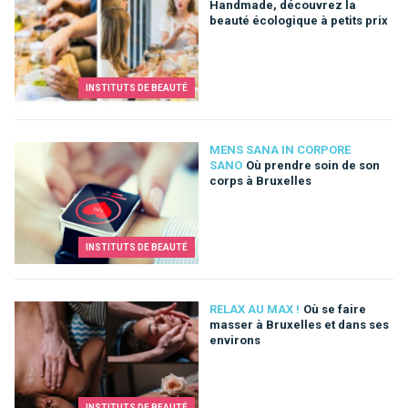
Handmade, découvrez la
beauté écologique à petits prix
INSTITUTS DE BEAUTÉ
MENS SANA IN CORPORE
SANO
Où prendre soin de son
corps à Bruxelles
INSTITUTS DE BEAUTÉ
RELAX AU MAX !
Où se faire
masser à Bruxelles et dans ses
environs
INSTITUTS DE BEAUTÉ