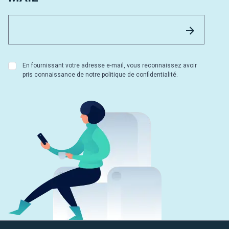
Email 
Envoyer
En fournissant votre adresse e-mail, vous reconnaissez avoir
pris connaissance de notre politique de confidentialité.