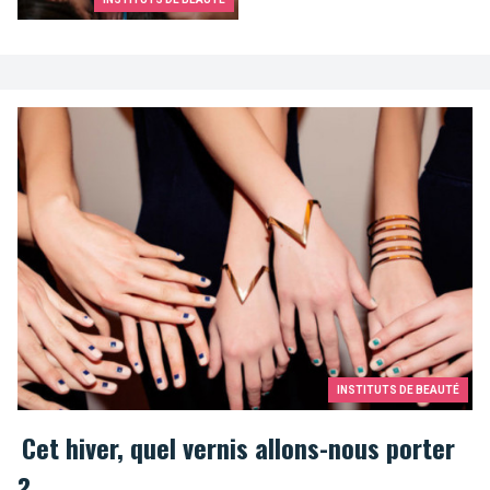
INSTITUTS DE BEAUTÉ
Cet hiver, quel vernis allons-nous porter
?