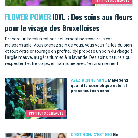
INSTITUTS DE BEAUTÉ
FLOWER POWER
IDYL : Des soins aux fleurs
pour le visage des Bruxelloises
Prendre un break n’est pas seulement nécessaire, c’est
indispensable. Vous prenez soin de vous, vous vous faites du bien
et tout votre entourage en profite. Idyl propose un soin du visage à
l’argile mauve, au géranium et à la lavande. Des soins naturels qui
respectent votre corps, en harmonie avec l’environnement.
AYEZ BONNE MINE
MakeSenz :
quand le cosmétique naturel
prend tout son sens
INSTITUTS DE BEAUTÉ
C'EST BON, C'EST BIO
Be