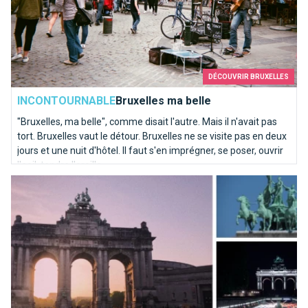
DÉCOUVRIR BRUXELLES
INCONTOURNABLE
Bruxelles ma belle
"Bruxelles, ma belle", comme disait l'autre. Mais il n'avait pas
tort. Bruxelles vaut le détour. Bruxelles ne se visite pas en deux
jours et une nuit d'hôtel. Il faut s'en imprégner, se poser, ouvrir
l'oeil, tendre l'oreille.
Les Arcades du Cinquantenaire