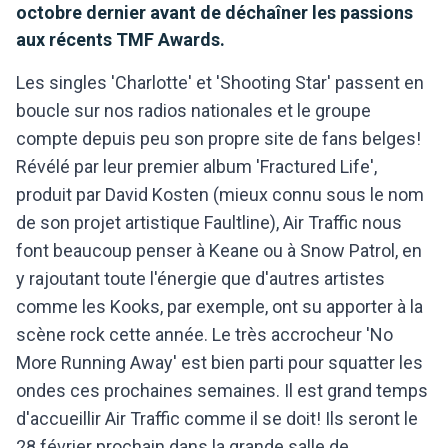
octobre dernier avant de déchaîner les passions
aux récents TMF Awards.
Les singles 'Charlotte' et 'Shooting Star' passent en
boucle sur nos radios nationales et le groupe
compte depuis peu son propre site de fans belges!
Révélé par leur premier album 'Fractured Life',
produit par David Kosten (mieux connu sous le nom
de son projet artistique Faultline), Air Traffic nous
font beaucoup penser à Keane ou à Snow Patrol, en
y rajoutant toute l'énergie que d'autres artistes
comme les Kooks, par exemple, ont su apporter à la
scène rock cette année. Le très accrocheur 'No
More Running Away' est bien parti pour squatter les
ondes ces prochaines semaines. Il est grand temps
d'accueillir Air Traffic comme il se doit! Ils seront le
28 février prochain dans la grande salle de