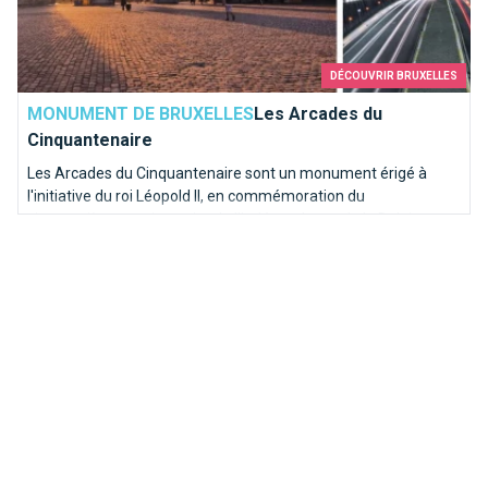
DÉCOUVRIR BRUXELLES
MONUMENT DE BRUXELLES
Les Arcades du
Cinquantenaire
Les Arcades du Cinquantenaire sont un monument érigé à
l'initiative du roi Léopold II, en commémoration du
cinquantième anniversaire de l'indépendance de la Belgique en
1905.