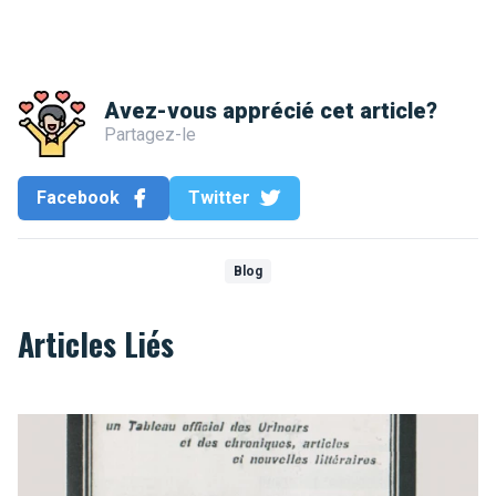
Avez-vous apprécié cet article?
Partagez-le
Facebook
Twitter
Blog
Articles Liés
Les toilettes bruxelloises où il faut s'être soulagé