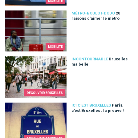
MOBILITÉ
20 raisons d'aimer le métro
MÉTRO-BOULOT-DODO
20
raisons d'aimer le métro
MOBILITÉ
Bruxelles ma belle
INCONTOURNABLE
Bruxelles
ma belle
DÉCOUVRIR BRUXELLES
Paris, c’est Bruxelles : la preuve !
ICI C'EST BRUXELLES
Paris,
c’est Bruxelles : la preuve !