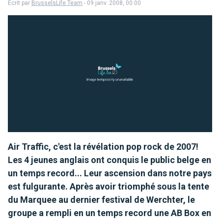
Écrit par
BrusselsLife Team
- 09 janv. 2008, 00:00
Air Traffic, c'est la révélation pop rock de 2007!
Les 4 jeunes anglais ont conquis le public belge en
un temps record... Leur ascension dans notre pays
est fulgurante. Après avoir triomphé sous la tente
du Marquee au dernier festival de Werchter, le
groupe a rempli en un temps record une AB Box en