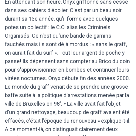
En attendant son heure, Onyx griffonne sans cesse
dans ses cahiers d'écolier. C'est par un beau soir
durant sa 13e année, qu'il forme avec quelques
potes un collectif : le C.O. alias les Criminels
Organisés. Ce n'est qu'une bande de gamins
fauchés mais ils sont déjà mordus : « sans le graff,
on aurait fait du surf ». Tout leur argent de poche y
passe! Ils dépensent sans compter au Brico du coin
pour s'approvisionner en bombes et continuer leurs
virées nocturnes. Onyx débute fin des années 2000.
Le monde du graff venait de se prendre une grosse
baffe suite à la politique d'arrestations menée par la
ville de Bruxelles en 98'. « La ville avait fait l'objet
d'un grand nettoyage, beaucoup de graff avaient été
effacés, c'était l'époque du renouveau » explique-t-il.
A ce moment-là, on distinguait clairement deux