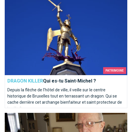
PATRIMOINE
DRAGON KILLER
Qui es-tu Saint-Michel ?
Depuis la flèche de l’hôtel de ville, il veille sur le centre
historique de Bruxelles tout en terrassant un dragon. Qui se
cache derrière cet archange bienfaiteur et saint protecteur de
la ville ?
Le Facebook bruxellois de 1812