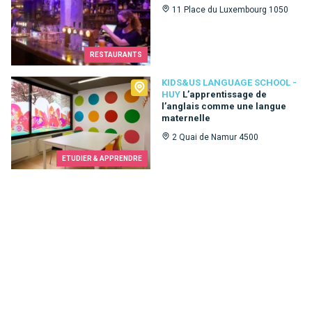
11 Place du Luxembourg 1050
RESTAURANTS
Kids&Us language school - Huy
KIDS&US LANGUAGE SCHOOL -
HUY
L’apprentissage de
l’anglais comme une langue
maternelle
2 Quai de Namur 4500
ETUDIER & APPRENDRE