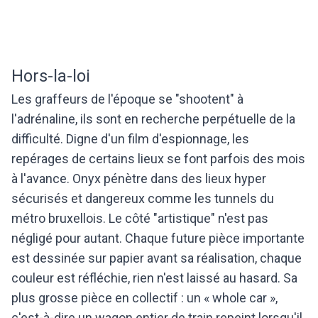
Hors-la-loi
Les graffeurs de l'époque se "shootent" à
l'adrénaline, ils sont en recherche perpétuelle de la
difficulté. Digne d'un film d'espionnage, les
repérages de certains lieux se font parfois des mois
à l'avance. Onyx pénètre dans des lieux hyper
sécurisés et dangereux comme les tunnels du
métro bruxellois. Le côté "artistique" n'est pas
négligé pour autant. Chaque future pièce importante
est dessinée sur papier avant sa réalisation, chaque
couleur est réfléchie, rien n'est laissé au hasard. Sa
plus grosse pièce en collectif : un « whole car »,
c'est-à-dire un wagon entier de train repeint lorsqu'il