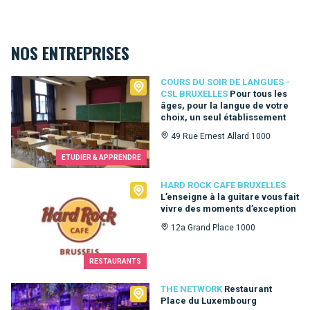
NOS ENTREPRISES
Cours du Soir de Langues - CSL Bruxelles
COURS DU SOIR DE LANGUES -
CSL BRUXELLES
Pour tous les
âges, pour la langue de votre
choix, un seul établissement
49 Rue Ernest Allard 1000
ETUDIER & APPRENDRE
Hard Rock Cafe Bruxelles
HARD ROCK CAFE BRUXELLES
L’enseigne à la guitare vous fait
vivre des moments d’exception
12a Grand Place 1000
RESTAURANTS
The Network
THE NETWORK
Restaurant
Place du Luxembourg