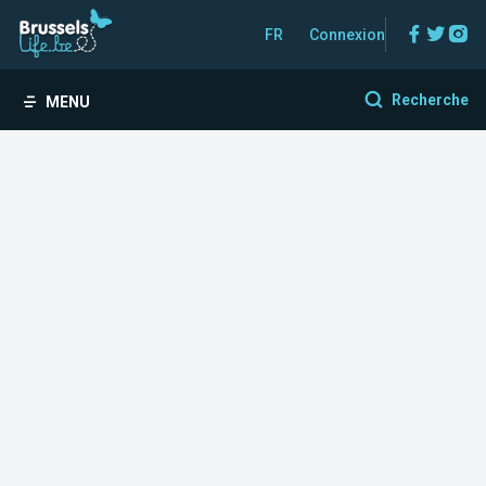
Facebo
Twitt
In
FR
Connexion
Recherche
MENU