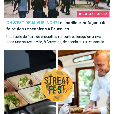
BRUXELLES PRATIQUE
ON S'EST DEJA VUS, NON?
Les meilleures façons de
faire des rencontres à Bruxelles
Pas facile de faire de chouettes rencontres lorsqu'on arrive
dans une nouvelle ville, à Bruxelles, de nombreux sites sont là
pour vous aider.
Sortez vos couverts ! Streat Fest, le tout premier festival de 