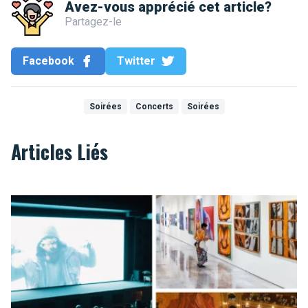
Avez-vous apprécié cet article?
Partagez-le
Facebook
Twitter
Soirées
Concerts
Soirées
Articles Liés
Arsène 50, la culture à -50% à Bruxelles