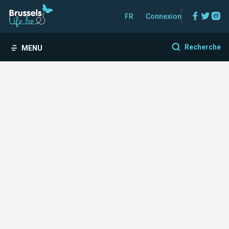
Facebo
Twitt
In
FR
Connexion
Recherche
MENU