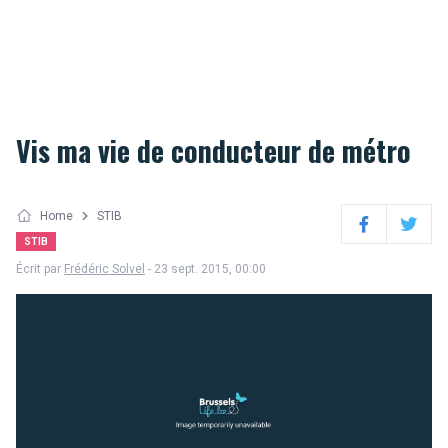
Vis ma vie de conducteur de métro
Home
STIB
Facebook
Twitter
STIB
Écrit par
Frédéric Solvel
- 23 sept. 2015, 00:00