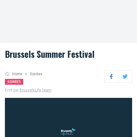
Brussels Summer Festival
Home
Soirées
Facebook
Twitter
SOIRÉES
Écrit par
BrusselsLife Team
-