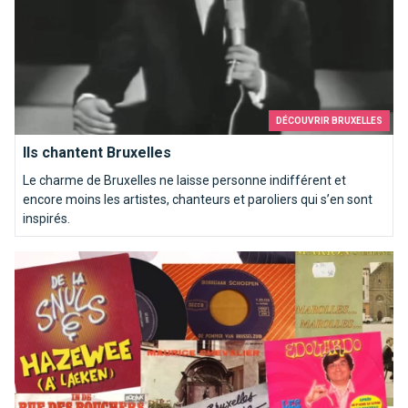
DÉCOUVRIR BRUXELLES
Ils chantent Bruxelles
Le charme de Bruxelles ne laisse personne indifférent et
encore moins les artistes, chanteurs et paroliers qui s’en sont
inspirés.
Top 10 des chansons kitschs consacrées à Bruxelles