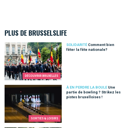
PLUS DE BRUSSELSLIFE
Comment bien fêter la fête nationale?
SOLIDARITÉ
Comment bien
fêter la fête nationale?
DÉCOUVRIR BRUXELLES
Une partie de bowling ? Strikez les pistes bruxelloises !
À EN PERDRE LA BOULE
Une
partie de bowling ? Strikez les
pistes bruxelloises !
SORTIES & LOISIRS