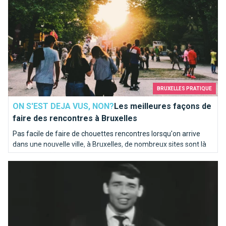
BRUXELLES PRATIQUE
ON S'EST DEJA VUS, NON?
Les meilleures façons de
faire des rencontres à Bruxelles
Pas facile de faire de chouettes rencontres lorsqu'on arrive
dans une nouvelle ville, à Bruxelles, de nombreux sites sont là
pour vous aider.
Ils chantent Bruxelles