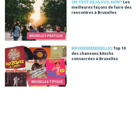
Les meilleures façons de faire des rencontres à Bruxelles
ON S'EST DEJA VUS, NON?
Les
meilleures façons de faire des
rencontres à Bruxelles
BRUXELLES PRATIQUE
Top 10 des chansons kitschs consacrées à Bruxelles
BRUXEEEEEEEEEELLES
Top 10
des chansons kitschs
consacrées à Bruxelles
BRUXELLES TYPIQUE