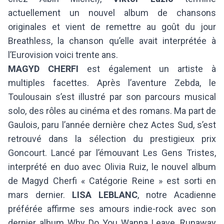
actuellement un nouvel album de chansons
originales et vient de remettre au goût du jour
Breathless, la chanson qu’elle avait interprétée à
l’Eurovision voici trente ans.
MAGYD CHERFI
est également un artiste à
multiples facettes. Après l’aventure Zebda, le
Toulousain s’est illustré par son parcours musical
solo, des rôles au cinéma et des romans. Ma part de
Gaulois, paru l’année dernière chez Actes Sud, s’est
retrouvé dans la sélection du prestigieux prix
Goncourt. Lancé par l’émouvant Les Gens Tristes,
interprété en duo avec Olivia Ruiz, le nouvel album
de Magyd Cherfi « Catégorie Reine » est sorti en
mars dernier.
LISA LEBLANC
, notre Acadienne
préférée affirme ses amours indie-rock avec son
dernier album Why Do You Wanna Leave, Runaway