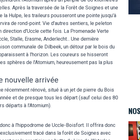
xelles. Après la traversée de la Forêt de Soignes et une
e la Hulpe, les traileurs pousseront une pointe jusqu'à
rvira de rond-point. Vie d'autres sentiers, le peleton
 en direction d'Uccle cette fois. La Promenade Verte
ccle, Stalle, Erasme, Anderlecht... Une dernière
aison communale de Dilbeek, un détour par le bois du
paraissent à l'horizon. Les coureurs se hisseront
 des sphères de l'Atomium, heureusement pas la plus
 nouvelle arrivée
 récemment rénové, situé à un jet de pierre du Bois
 année et de presque tous les départ (sauf celui des 80
eurs départs à l'Atomium).
NOS
Teen
onc à l'hippodrome de Uccle-Boisfort. Il offrira donc
t exclusivement tracé dans la forêt de Soignes avec