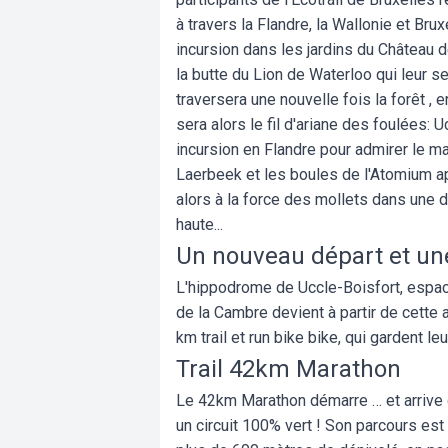
à travers la Flandre, la Wallonie et Bru
incursion dans les jardins du Château d
la butte du Lion de Waterloo qui leur se
traversera une nouvelle fois la forêt ,
sera alors le fil d'ariane des foulées: U
incursion en Flandre pour admirer le m
Laerbeek et les boules de l'Atomium ap
alors à la force des mollets dans une
haute...
Un nouveau départ et une
L'hippodrome de Uccle-Boisfort, espace
de la Cambre devient à partir de cette
km trail et run bike bike, qui gardent l
Trail 42km Marathon
Le 42km Marathon démarre … et arrive d
un circuit 100% vert ! Son parcours es