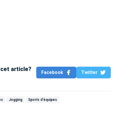
cet article?
Facebook
Twitter
es
Jogging
Sports d'équipes