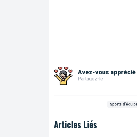
Avez-vous apprécié 
Partagez-le
Sports d'équip
Articles Liés