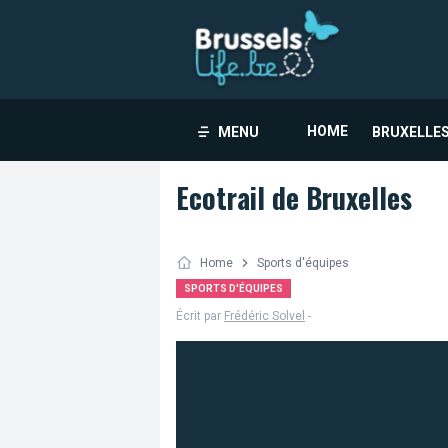
HOME
MENU
BRUXELLES
Ecotrail de Bruxelles
Home
Sports d'équipes
SPORTS D'ÉQUIPES
Écrit par
Frédéric Solvel
-