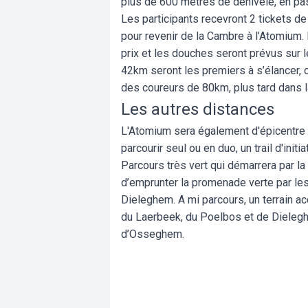
plus de 600 mètres de dénivelé, en pas
Les participants recevront 2 tickets de
pour revenir de la Cambre à l’Atomium. 
prix et les douches seront prévus sur 
42km seront les premiers à s’élancer, c
des coureurs de 80km, plus tard dans l
Les autres distances
L'Atomium sera également d'épicentre a
parcourir seul ou en duo, un
trail d'ini
Parcours très vert qui démarrera par la
d’emprunter la promenade verte par les
Dieleghem. A mi parcours, un terrain a
du Laerbeek, du Poelbos et de Dieleghe
d’Osseghem.