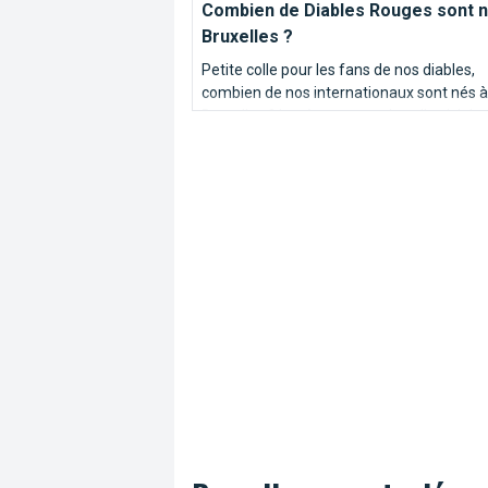
Combien de Diables Rouges sont n
Bruxelles ?
Petite colle pour les fans de nos diables,
combien de nos internationaux sont nés à
Bruxelles ? La réponse est dans l'article!