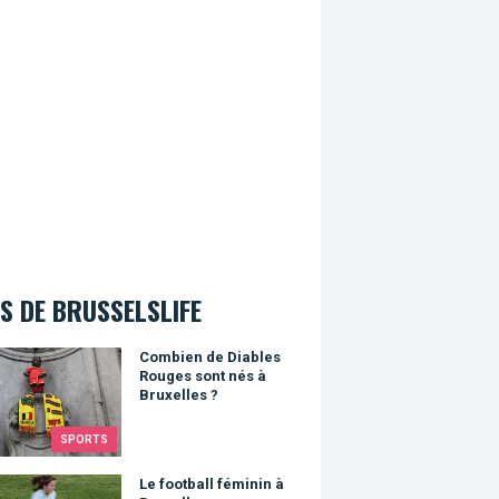
S DE BRUSSELSLIFE
en de Diables Rouges sont nés à Bruxelles ?
Combien de Diables
Rouges sont nés à
Bruxelles ?
SPORTS
otball féminin à Bruxelles
Le football féminin à