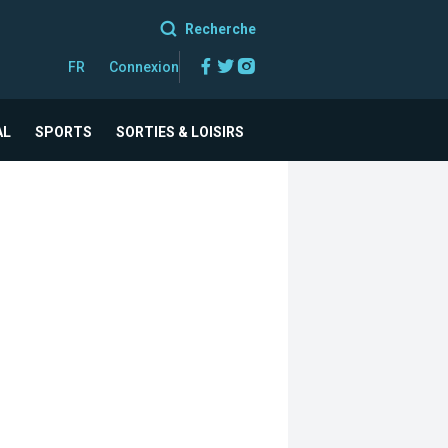
Recherche
Facebook
Twitter
Instagram
FR
Connexion
AL
SPORTS
SORTIES & LOISIRS