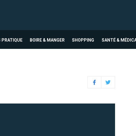
 PRATIQUE
BOIRE & MANGER
SHOPPING
SANTÉ & MÉDIC
Facebook
Twitter