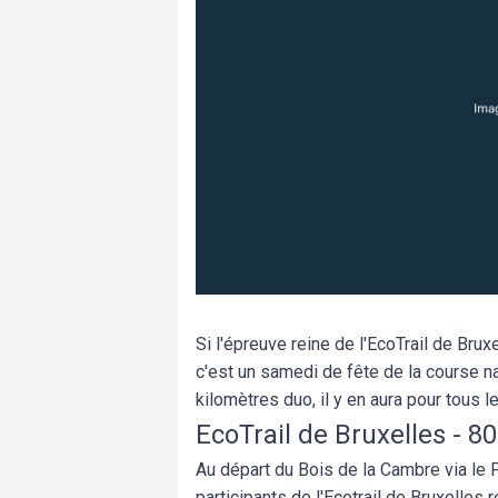
Si l'épreuve reine de l'EcoTrail de Brux
c'est un samedi de fête de la course n
kilomètres duo, il y en aura pour tous l
EcoTrail de Bruxelles - 8
Au départ du Bois de la Cambre via le 
participants de l'Ecotrail de Bruxelles