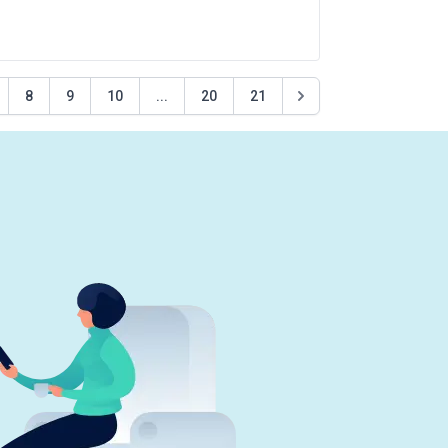
8
9
10
...
20
21