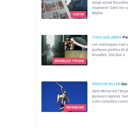
Hergé aimait Bruxelles
inspiration. Dans les 
&agrav...
SORTIR
TOUS AUX ABRIS
Pet
Les statistiques sont a
quelques gouttes de pl
Bruxelles. Soit plus d...
BRUXELLES TYPIQUE
DRAGON KILLER
Qui 
Saint Michel est l'Ange
plusieurs reprises. Sai
a été considéré comme
PATRIMOINE