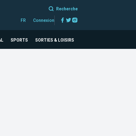
Recherche
Facebook
Twitter
Instagram
FR
Connexion
AL
SPORTS
SORTIES & LOISIRS