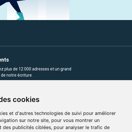
ents
rez plus de 12 000 adresses et un grand
de notre écriture.
 des cookies
ies et d'autres technologies de suivi pour améliorer
vigation sur notre site, pour vous montrer un
enu et les images utilisés sur ce site
 des publicités ciblées, pour analyser le trafic de