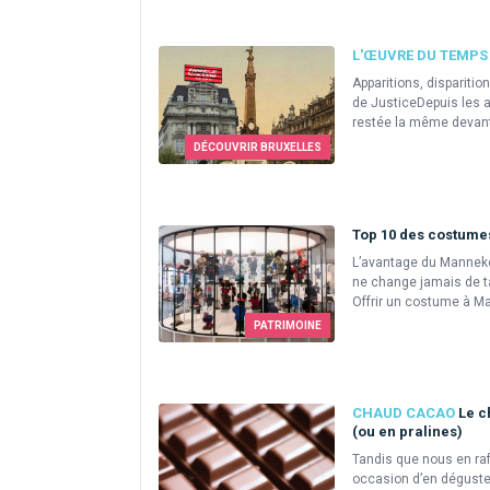
L'ŒUVRE DU TEMPS
Apparitions, disparitio
de JusticeDepuis les a
restée la même devant 
DÉCOUVRIR BRUXELLES
Top 10 des costum
L’avantage du Manneken
ne change jamais de tai
Offrir un costume à Ma
PATRIMOINE
CHAUD CACAO
Le ch
(ou en pralines)
Tandis que nous en r
occasion d’en déguster