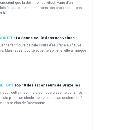
onscient que la définition du kitsch varie d'un
lois à l'autre, nous assumons nos choix et restons
s à...
GOUTTE?
La Senne coule dans nos veines
Senne fait figure de pâle cours d’eau face au fleuve
is. Mais, aussi courte et petite soit-elle, elle a marqué
E TOP !
Top 10 des ascenseurs de Bruxelles
nseur, cette machine électrique présente dans nos
epuis plus d’un siècle, ne se limite pas seulement à
ir notre élan de fainéantise...