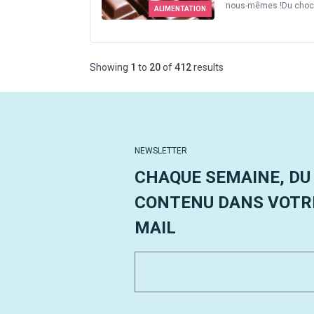
nous-mêmes !Du chocol
ALIMENTATION
Showing
1
to
20
of
412
results
NEWSLETTER
CHAQUE SEMAINE, DU
CONTENU DANS VOTRE
MAIL