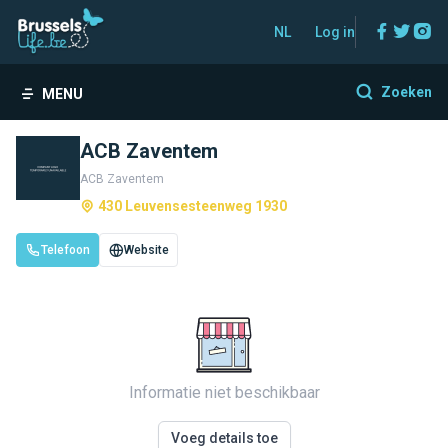
Facebo
Twitt
In
NL
Log in
Zoeken
MENU
ACB Zaventem
ACB Zaventem
430 Leuvensesteenweg 1930
Telefoon
Website
Informatie niet beschikbaar
Voeg details toe