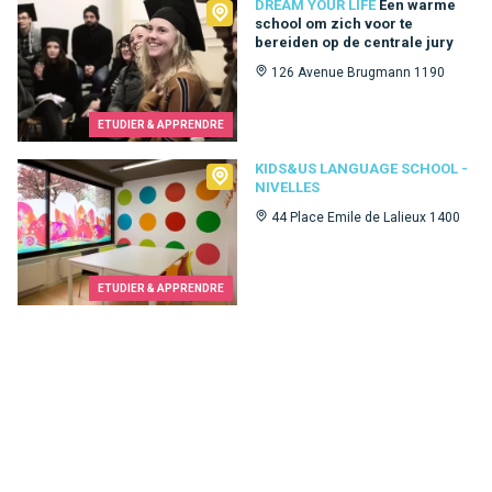
Dream Your Life
DREAM YOUR LIFE
Een warme
school om zich voor te
bereiden op de centrale jury
126 Avenue Brugmann 1190
ETUDIER & APPRENDRE
Kids&Us language school - Nivelles
KIDS&US LANGUAGE SCHOOL -
NIVELLES
44 Place Emile de Lalieux 1400
ETUDIER & APPRENDRE