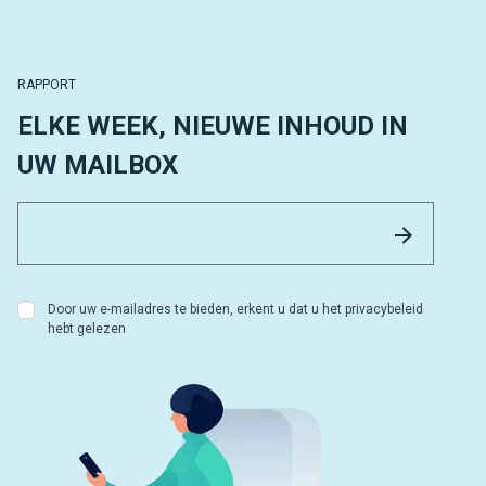
RAPPORT
ELKE WEEK, NIEUWE INHOUD IN
UW MAILBOX
Email 
Versture
Door uw e-mailadres te bieden, erkent u dat u het privacybeleid
hebt gelezen