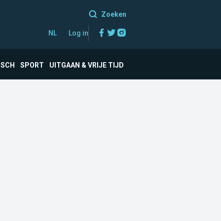
Zoeken
Facebook
Twitter
Instagram
NL
Log in
ISCH
SPORT
UITGAAN & VRIJE TIJD