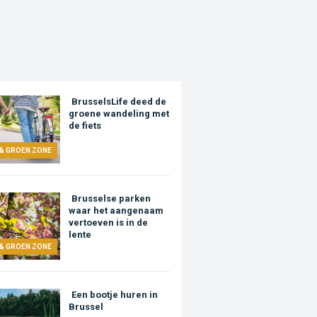
BrusselsLife deed de
groene wandeling met
de fiets
 & GROEN ZONE
Brusselse parken
waar het aangenaam
vertoeven is in de
lente
 & GROEN ZONE
Een bootje huren in
Brussel