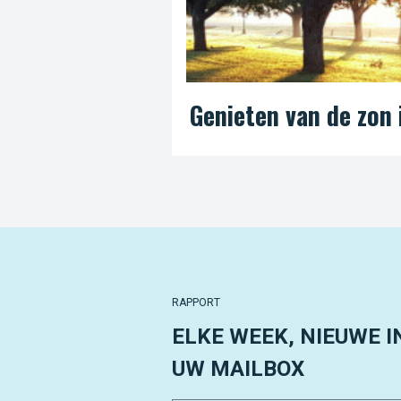
Genieten van de zon 
RAPPORT
ELKE WEEK, NIEUWE I
UW MAILBOX