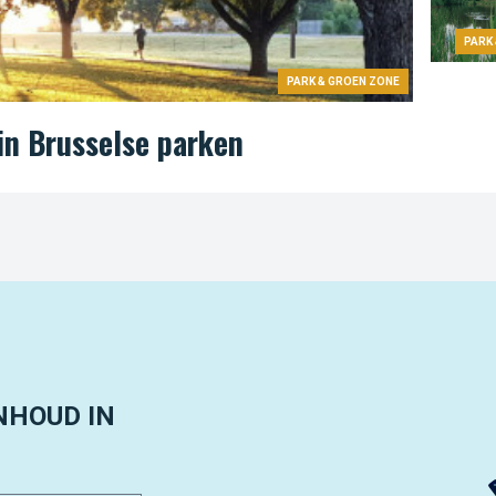
PARK
PARK & GROEN ZONE
in Brusselse parken
NHOUD IN