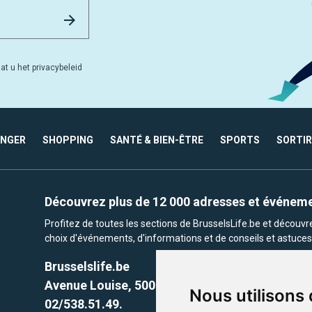
Email Address
Versturen
at u het privacybeleid
ANGER
SHOPPING
SANTÉ & BIEN-ÊTRE
SPORTS
SORTIR
Découvrez plus de 12 000 adresses et événem
Profitez de toutes les sections de BrusselsLife.be et découv
choix d'événements, d'informations et de conseils et astuces 
Brusselslife.be
Avenue Louise, 500 -1050 Ixelles, Brussels,
Nous utilisons
02/538.51.49.