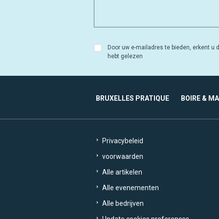
Door uw e-mailadres te bieden, erkent u d
hebt gelezen
BRUXELLES PRATIQUE
BOIRE & M
Privacybeleid
voorwaarden
Alle artikelen
Alle evenementen
Alle bedrijven
Update cookies preferences