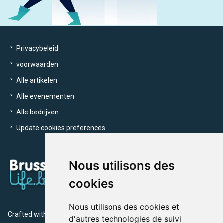
Privacybeleid
voorwaarden
Alle artikelen
Alle evenementen
Alle bedrijven
Update cookies preferences
Nous utilisons des
cookies
Nous utilisons des cookies et
Crafted with
by Brusselslife Team
d'autres technologies de suivi