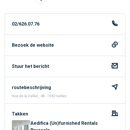
02/626.07.76
Bezoek de website
Stuur het bericht
routebeschrijving
Rue de la Vallée , 48 - 1050 Ixelles
Takken
Aedifica (Un)furnished Rentals