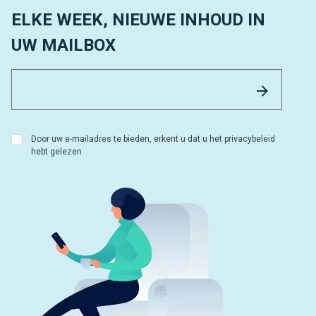
ELKE WEEK, NIEUWE INHOUD IN
UW MAILBOX
Email 
Versture
Door uw e-mailadres te bieden, erkent u dat u het privacybeleid
hebt gelezen