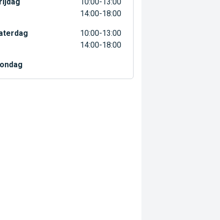
rijdag
10:00-13:00
14:00-18:00
aterdag
10:00-13:00
14:00-18:00
ondag