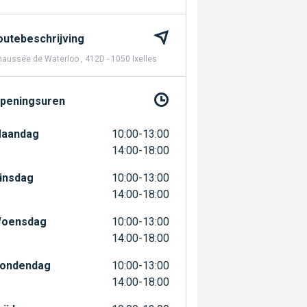
outebeschrijving
aussée de Waterloo , 412D - 1050 Ixelles
peningsuren
aandag
10:00-13:00
14:00-18:00
insdag
10:00-13:00
14:00-18:00
oensdag
10:00-13:00
14:00-18:00
ondendag
10:00-13:00
14:00-18:00