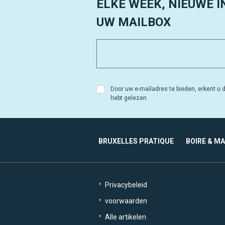
ELKE WEEK, NIEUWE I
UW MAILBOX
Door uw e-mailadres te bieden, erkent u d
hebt gelezen
BRUXELLES PRATIQUE
BOIRE & M
Privacybeleid
voorwaarden
Alle artikelen