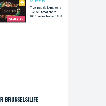
tus
ECLECTUS
25 Rue de l'Amazone
Rue de l'Amazone 25
1050 Ixelles Ixelles 1050
FLEURISTES
R BRUSSELSILIFE