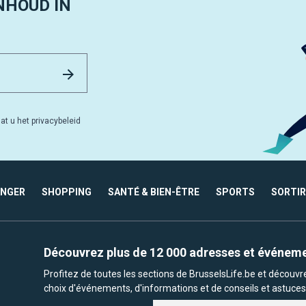
NHOUD IN
Email Address
Versturen
at u het privacybeleid
ANGER
SHOPPING
SANTÉ & BIEN-ÊTRE
SPORTS
SORTIR
Découvrez plus de 12 000 adresses et événem
Profitez de toutes les sections de BrusselsLife.be et découv
choix d'événements, d'informations et de conseils et astuces 