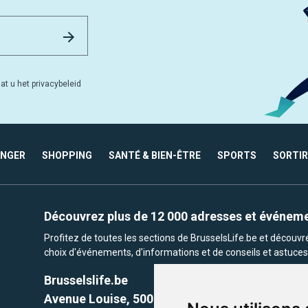
Email Address
Versturen
at u het privacybeleid
ANGER
SHOPPING
SANTÉ & BIEN-ÊTRE
SPORTS
SORTIR
Découvrez plus de 12 000 adresses et événem
Profitez de toutes les sections de BrusselsLife.be et découv
choix d'événements, d'informations et de conseils et astuces 
Brusselslife.be
Avenue Louise, 500 -1050 Ixelles, Brussels,