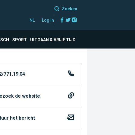
Zoeken
Facebook
Twitter
Instagram
NL
Log in
ISCH
SPORT
UITGAAN & VRIJE TIJD
2/771.19.04
ezoek de website
tuur het bericht