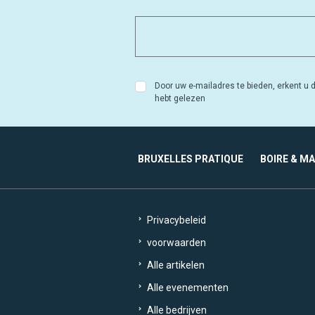
Door uw e-mailadres te bieden, erkent u d
hebt gelezen
BRUXELLES PRATIQUE
BOIRE & M
Privacybeleid
voorwaarden
Alle artikelen
Alle evenementen
Alle bedrijven