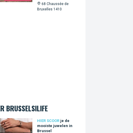
68 Chaussée de
Bruxelles 1410
R BRUSSELSILIFE
 mooiste juwelen in Brussel
HIER SCOOR
je de
mooiste juwelen in
Brussel