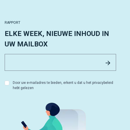
RAPPORT
ELKE WEEK, NIEUWE INHOUD IN
UW MAILBOX
Email 
Versture
Door uw e-mailadres te bieden, erkent u dat u het privacybeleid
hebt gelezen