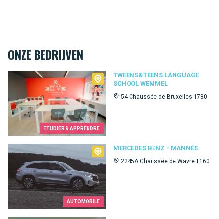
ONZE BEDRIJVEN
Tweens&Teens language school Wemmel
TWEENS&TEENS LANGUAGE
SCHOOL WEMMEL
54 Chaussée de Bruxelles 1780
ETUDIER & APPRENDRE
Mercedes Benz - Mannès
MERCEDES BENZ - MANNÈS
2245A Chaussée de Wavre 1160
AUTOMOBILE