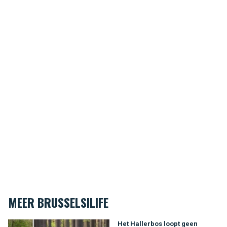
MEER BRUSSELSILIFE
Het Hallerbos loopt geen blauwtje
Het Hallerbos loopt geen