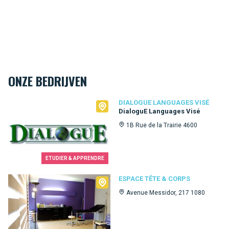
ONZE BEDRIJVEN
Dialogue Languages Visé
DIALOGUE LANGUAGES VISÉ
DialoguE Languages Visé
1B Rue de la Trairie 4600
ETUDIER & APPRENDRE
Espace Tête & Corps
ESPACE TÊTE & CORPS
Avenue Messidor, 217 1080