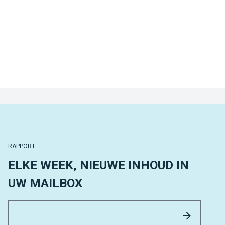
RAPPORT
ELKE WEEK, NIEUWE INHOUD IN
UW MAILBOX
Email 
Versture