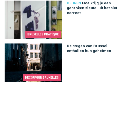
Hoe krijg je een gebroken sleutel uit het slot correct
DEUREN
Hoe krijg je een
gebroken sleutel uit het slot
correct
BRUXELLES PRATIQUE
De stegen van Brussel onthullen hun geheimen
De stegen van Brussel
onthullen hun geheimen
DÉCOUVRIR BRUXELLES