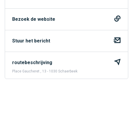
Bezoek de website
Stuur het bericht
routebeschrijving
Place Gaucheret , 13 - 1030 Schaerbeek