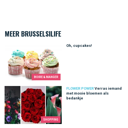
MEER BRUSSELSILIFE
Oh, cupcakes!
Oh, cupcakes!
BOIRE & MANGER
Verras iemand met mooie bloemen als bedankje
FLOWER POWER
Verras iemand
met mooie bloemen als
bedankje
SHOPPING