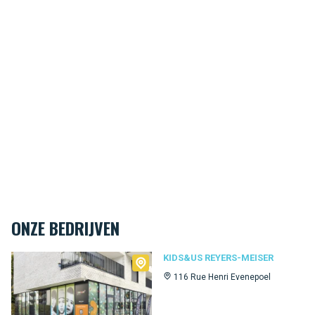
ONZE BEDRIJVEN
Kids&Us Reyers-Meiser
KIDS&US REYERS-MEISER
116 Rue Henri Evenepoel