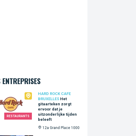
 ENTREPRISES
Rock Cafe Bruxelles
HARD ROCK CAFE
BRUXELLES
Het
gitaarteken zorgt
ervoor dat je
uitzonderlijke tijden
RESTAURANTS
beleeft
12a Grand Place 1000