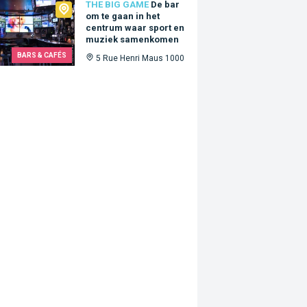
Big Game
THE BIG GAME
De bar
om te gaan in het
centrum waar sport en
muziek samenkomen
BARS & CAFÉS
5 Rue Henri Maus 1000