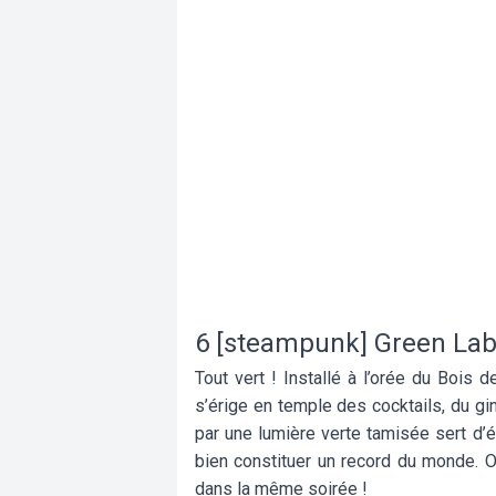
6 [steampunk] Green La
Tout vert ! Installé à l’orée du Bois d
s’érige en temple des cocktails, du gi
par une lumière verte tamisée sert d’éc
bien constituer un record du monde. 
dans la même soirée !