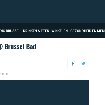
DIG BRUSSEL
DRINKEN & ETEN
WINKELEN
GEZONDHEID EN MED
 @ Brussel Bad
Facebook
Twitter
2, 00:00