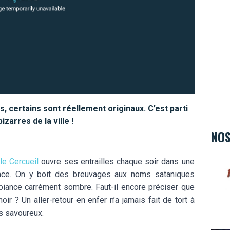
s, certains sont réellement originaux. C’est parti
zarres de la ville !
NOS
Hard 
le Cercueil
ouvre ses entrailles chaque soir dans une
Place. On y boit des breuvages aux noms sataniques
iance carrément sombre. Faut-il encore préciser que
oir ? Un aller-retour en enfer n’a jamais fait de tort à
s savoureux.