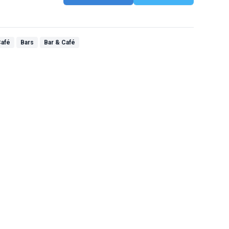
Café
Bars
Bar & Café