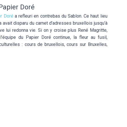
 Papier Doré
er Doré
a refleuri en contrebas du Sablon. Ce haut lieu
avait disparu du carnet d’adresses bruxellois jusqu’à
e lui redonna vie. Si on y croise plus René Magritte,
’équipe du Papier Doré continue, la fleur au fusil,
lturelles : cours de bruxellois, cours sur Bruxelles,