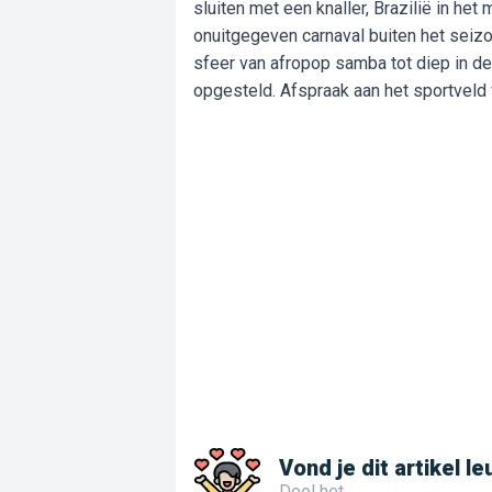
sluiten met een knaller, Brazilië in he
onuitgegeven carnaval buiten het seiz
sfeer van afropop samba tot diep in d
opgesteld. Afspraak aan het sportveld
Vond je dit artikel le
Deel het