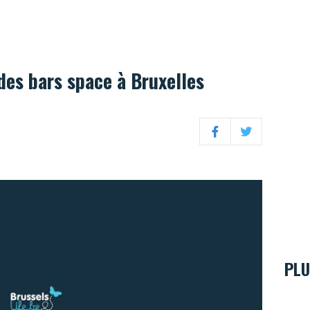
des bars space à Bruxelles
Facebook
Twitter
PLU