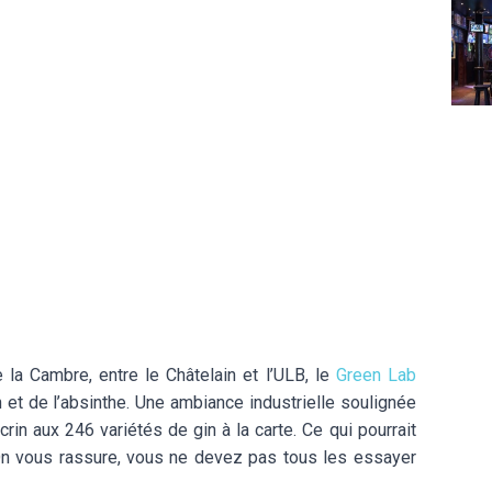
The 
b
e la Cambre, entre le Châtelain et l’ULB, le
Green Lab
n et de l’absinthe. Une ambiance industrielle soulignée
rin aux 246 variétés de gin à la carte. Ce qui pourrait
On vous rassure, vous ne devez pas tous les essayer