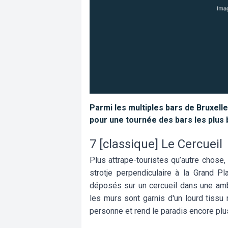
Parmi les multiples bars de Bruxelle
pour une tournée des bars les plus bi
7 [classique] Le Cercueil
Plus attrape-touristes qu’autre chose,
strotje perpendiculaire à la Grand 
déposés sur un cercueil dans une amb
les murs sont garnis d'un lourd tissu n
personne et rend le paradis encore plu