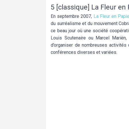
5 [classique] La Fleur en
En septembre 2007,
La Fleur en Papi
du surréalisme et du mouvement Cobra 
ce beau jour où une société coopérativ
Louis Scutenaire ou Marcel Mariën, l
d’organiser de nombreuses activités cu
conférences diverses et variées.