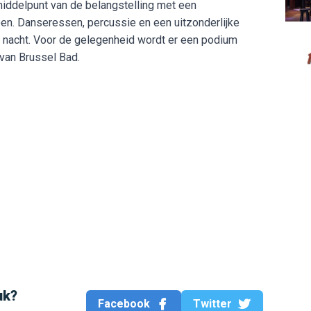
t middelpunt van de belangstelling met een
oen. Danseressen, percussie en een uitzonderlijke
Hard 
e nacht. Voor de gelegenheid wordt er een podium
 van Brussel Bad.
uk?
Facebook
Twitter