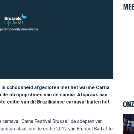
MEE
 in schoonheid afgesloten met het warme Carna
 op de afropopritmes van de samba. Afspraak aan
ONZ
e editie van dit Braziliaanse carnaval buiten het
The 
e carnaval 'Carna Festival Brussel' de adepten van
gustus staat, om de editie 2012 van Brussel Bad af te