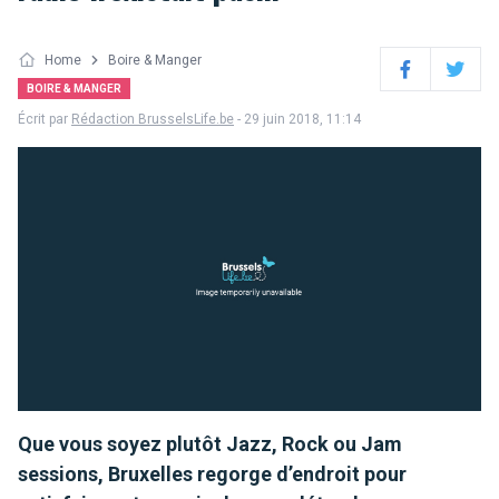
Home
Boire & Manger
Facebook
Twitter
BOIRE & MANGER
Écrit par
Rédaction BrusselsLife.be
- 29 juin 2018, 11:14
Que vous soyez plutôt Jazz, Rock ou Jam
sessions, Bruxelles regorge d’endroit pour