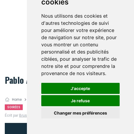
cookies
Nous utilisons des cookies et
d'autres technologies de suivi
pour améliorer votre expérience
de navigation sur notre site, pour
vous montrer un contenu
personnalisé et des publicités
ciblées, pour analyser le trafic de
notre site et pour comprendre la
provenance de nos visiteurs.
Pablo Andres @ Botanique
J'accepte
Home
Soirées
Je refuse
Facebook
Twitter
SOIRÉES
Changer mes préférences
Écrit par
BrusselsLife Team
- 09 janv. 2012, 00:00