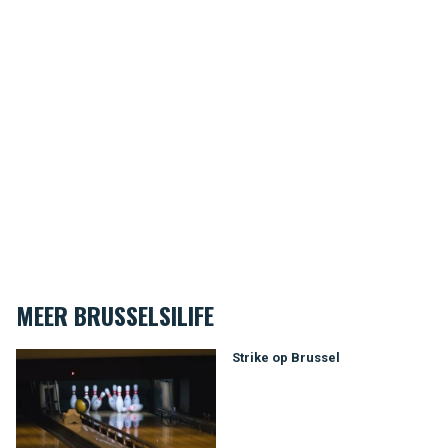
MEER BRUSSELSILIFE
Strike op Brussel
Strike op Brussel