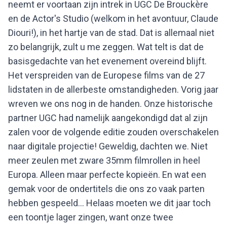
neemt er voortaan zijn intrek in UGC De Brouckère
en de Actor's Studio (welkom in het avontuur, Claude
Diouri!), in het hartje van de stad. Dat is allemaal niet
zo belangrijk, zult u me zeggen. Wat telt is dat de
basisgedachte van het evenement overeind blijft.
Het verspreiden van de Europese films van de 27
lidstaten in de allerbeste omstandigheden. Vorig jaar
wreven we ons nog in de handen. Onze historische
partner UGC had namelijk aangekondigd dat al zijn
zalen voor de volgende editie zouden overschakelen
naar digitale projectie! Geweldig, dachten we. Niet
meer zeulen met zware 35mm filmrollen in heel
Europa. Alleen maar perfecte kopieën. En wat een
gemak voor de ondertitels die ons zo vaak parten
hebben gespeeld... Helaas moeten we dit jaar toch
een toontje lager zingen, want onze twee