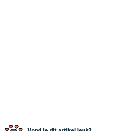
Vond je dit artikel leuk?