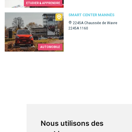
ETUDIER & APPRENDRE
Smart Center Mannès
SMART CENTER MANNÈS
2245A Chaussée de Wavre
2245A 1160
AUTOMOBILE
Nous utilisons des