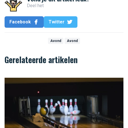
Deel het
Facebook
Twitter
Avond
Avond
Gerelateerde artikelen
Strike op Brussel