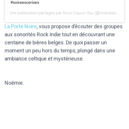
#soireescerises
Une publication partagée par
Rock Classic Bar
(@rockclassicbarbxl) le
La Porte Noire
, vous propose d’écouter des groupes
aux sonorités Rock Indie tout en découvrant une
centaine de bières belges. De quoi passer un
moment un peu hors du temps, plongé dans une
ambiance celtique et mystérieuse.
Noémie.