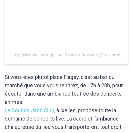
Une publication partagée par
Roskam Brussels
(@roskambrussels) le
Si vous êtes plutôt place Flagey, c’est au bar du
marché que vous vous rendrez, de 17h à 20h, pour
écouter dans une ambiance feutrée des concerts
animés.
Le Sounds Jazz Club
, à Ixelles, propose toute la
semaine de concerts live. La cadre et l’ambiance
chaleureuse du lieu vous transporteront tout droit