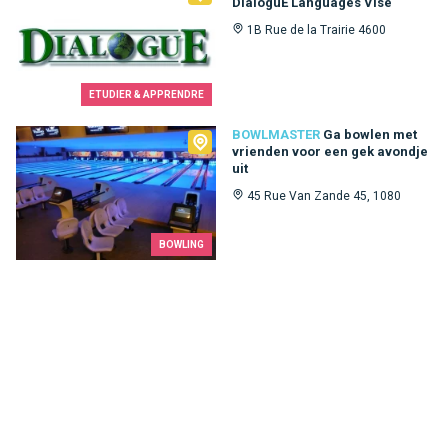
DialoguE Languages Visé
1B Rue de la Trairie 4600
ETUDIER & APPRENDRE
Bowlmaster
BOWLMASTER
Ga bowlen met
vrienden voor een gek avondje
uit
45 Rue Van Zande 45, 1080
BOWLING