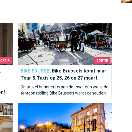
n de Krijgsgeschiedenis, ziet onze geschiedenis op een andere 
Bike Brussels komt naar Tour & Taxis op 25, 26 en 27 m
SORTIR
SORTIR
k
BIKE BRUSSEL
Bike Brussels komt naar
Tour & Taxis op 25, 26 en 27 maart.
Dit artikel herinnert eraan dat over een week de
r !
tentoonstelling Bike Brussels wordt gehouden
in het Maritiem Station in Tour et Taxis.
k
len tot in het diepst van je ziel !
BELvue Museum voor een België rijk aan geschiedenis 
ger in
d