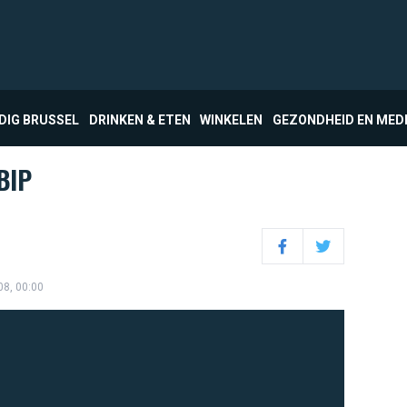
DIG BRUSSEL
DRINKEN & ETEN
WINKELEN
GEZONDHEID EN MED
BIP
Facebook
Twitter
08, 00:00