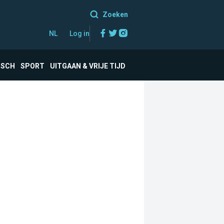
Zoeken
Facebook
Twitter
Instagram
NL
Log in
ISCH
SPORT
UITGAAN & VRIJE TIJD