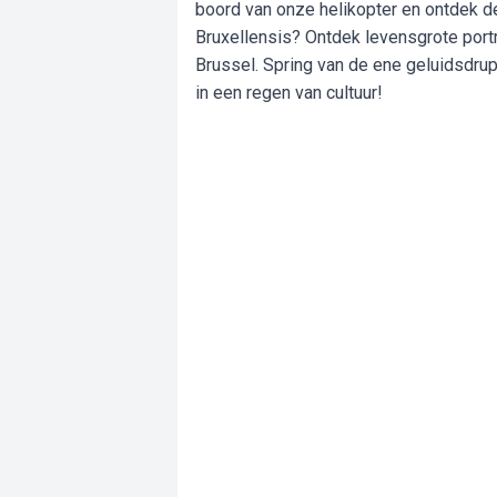
boord van onze helikopter en ontdek 
Bruxellensis? Ontdek levensgrote portr
Brussel. Spring van de ene geluidsdru
in een regen van cultuur!