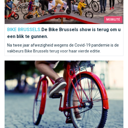
MOBILITÉ
BIKE BRUSSELS.
De Bike Brussels show is terug om u
een blik te gunnen.
Na twee jaar afwezigheid wegens de Covid-19 pandemie is de
vakbeurs Bike Brussels terug voor haar vierde editie.
Misvattingen over fietsen in Brussel