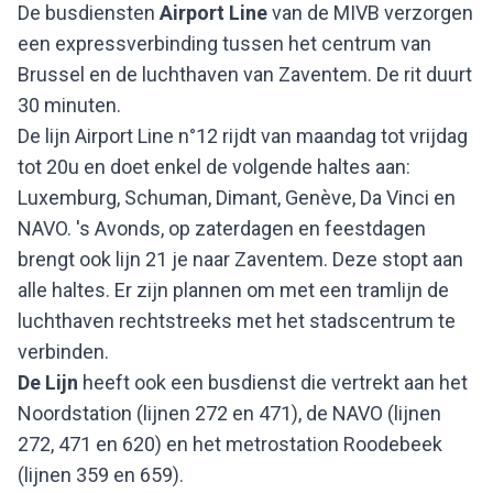
De busdiensten
Airport Line
van de MIVB verzorgen
een expressverbinding tussen het centrum van
Brussel en de luchthaven van Zaventem. De rit duurt
30 minuten.
De lijn Airport Line n°12 rijdt van maandag tot vrijdag
tot 20u en doet enkel de volgende haltes aan:
Luxemburg, Schuman, Dimant, Genève, Da Vinci en
NAVO. 's Avonds, op zaterdagen en feestdagen
brengt ook lijn 21 je naar Zaventem. Deze stopt aan
alle haltes. Er zijn plannen om met een tramlijn de
luchthaven rechtstreeks met het stadscentrum te
verbinden.
De Lijn
heeft ook een busdienst die vertrekt aan het
Noordstation (lijnen 272 en 471), de NAVO (lijnen
272, 471 en 620) en het metrostation Roodebeek
(lijnen 359 en 659).