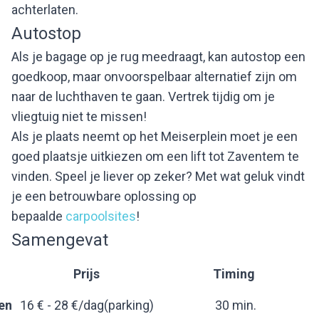
achterlaten.
Autostop
Als je bagage op je rug meedraagt, kan autostop een
goedkoop, maar onvoorspelbaar alternatief zijn om
naar de luchthaven te gaan. Vertrek tijdig om je
vliegtuig niet te missen!
Als je plaats neemt op het Meiserplein moet je een
goed plaatsje uitkiezen om een lift tot Zaventem te
vinden. Speel je liever op zeker? Met wat geluk vindt
je een betrouwbare oplossing op
bepaalde
carpoolsites
!
Samengevat
Prijs
Timing
en
16 € - 28 €/dag(parking)
30 min.