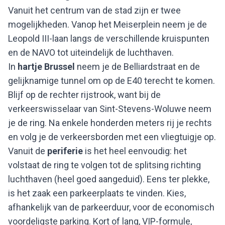
Vanuit het centrum van de stad zijn er twee
mogelijkheden. Vanop het Meiserplein neem je de
Leopold III-laan langs de verschillende kruispunten
en de NAVO tot uiteindelijk de luchthaven.
In
hartje Brussel
neem je de Belliardstraat en de
gelijknamige tunnel om op de E40 terecht te komen.
Blijf op de rechter rijstrook, want bij de
verkeerswisselaar van Sint-Stevens-Woluwe neem
je de ring. Na enkele honderden meters rij je rechts
en volg je de verkeersborden met een vliegtuigje op.
Vanuit de
periferie
is het heel eenvoudig: het
volstaat de ring te volgen tot de splitsing richting
luchthaven (heel goed aangeduid). Eens ter plekke,
is het zaak een parkeerplaats te vinden. Kies,
afhankelijk van de parkeerduur, voor de economisch
voordeligste parking. Kort of lang, VIP-formule,