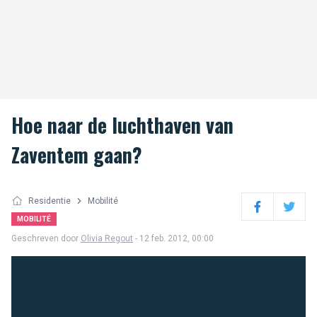
Hoe naar de luchthaven van
Zaventem gaan?
Residentie
Mobilité
Facebook
Twitter
MOBILITÉ
Geschreven door
Olivia Regout
- 12 feb. 2012, 00:00