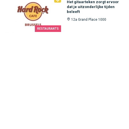
Het gitaarteken zorgt ervoor
dat je uitzonderlijke tijden
beleeft
12a Grand Place 1000
RESTAURANTS