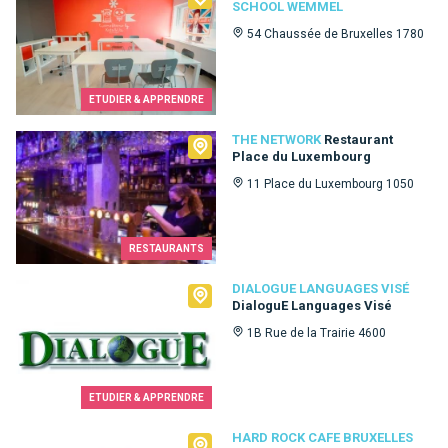
SCHOOL WEMMEL
54 Chaussée de Bruxelles 1780
ETUDIER & APPRENDRE
The Network
THE NETWORK
Restaurant
Place du Luxembourg
11 Place du Luxembourg 1050
RESTAURANTS
Dialogue Languages Visé
DIALOGUE LANGUAGES VISÉ
DialoguE Languages Visé
1B Rue de la Trairie 4600
ETUDIER & APPRENDRE
Hard Rock Cafe Bruxelles
HARD ROCK CAFE BRUXELLES