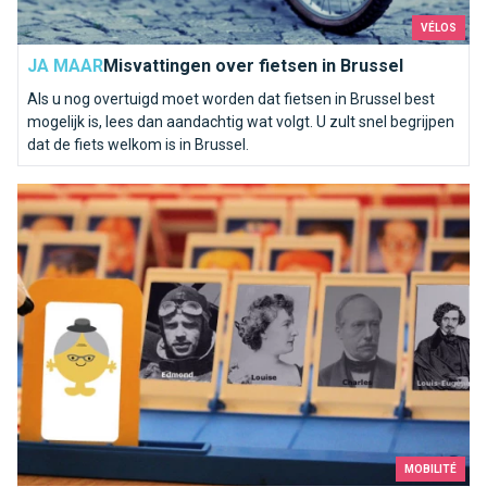
VÉLOS
JA MAAR
Misvattingen over fietsen in Brussel
Als u nog overtuigd moet worden dat fietsen in Brussel best
mogelijk is, lees dan aandachtig wat volgt. U zult snel begrijpen
dat de fiets welkom is in Brussel.
De onbekenden van de metro
MOBILITÉ