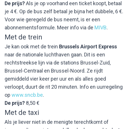
De prijs?
Als je op voorhand een ticket koopt, betaal
je 4 €. Op de bus zelf betaal je bijna het dubbele, 6 €.
Voor wie geregeld de bus neemt, is er een
abonnementsformule. Meer info via de
MIVB
.
Met de
trein
Je kan ook met de trein
Brussels Airport Express
naar de nationale luchthaven gaan. Dit is een
rechtstreekse lijn via de stations Brussel-Zuid,
Brussel-Centraal en Brussel-Noord. Ze rijdt
gemiddeld vier keer per uur en als alles goed
verloopt, duurt de rit 20 minuten. Info en uurregeling
op
www.sncb.be
.
De prijs?
8,50 €
Met de
taxi
Als je liever niet in de menigte terechtkomt of