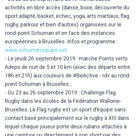
activités en libre accès (danse, boxe, découverte du
sport adapté, basket, échec, yoga, arts martiaux, flag
rugby, parkour et bien d’autres) organisées sur le
rond-point Schuman et en face des instances
européennes à Bruxelles. Infos et programme :
www.schumansquare.net
- Le jeudi 26 septembre 2019 : marche Points verts
Adeps de nuit de 5 et 10 km (avec des départs entre
18h et 21h) aux couleurs de #BeActive - rdv au rond-
point Schuman à Bruxelles ;
- Du 23 au 26 septembre 2019 : Challenge Flag
Rugby dans les écoles de la Fédération Wallonie-
Bruxelles. Le Flag rugby est un sport d’équipe sans
contact basé principalement sur le rugby à XIII dans
lequel chaque joueur porte deux rubans attachés à
une ceinture ou directement à son short par des