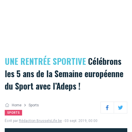
UNE RENTRÉE SPORTIVE
Célébrons
les 5 ans de la Semaine européenne
du Sport avec l’Adeps !
Home
Sports
Facebook
Twitter
SPORTS
Écrit par
Rédaction BrusselsLife.be
- 03 sept. 2019, 00:00