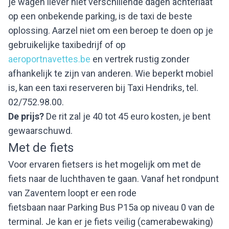
je wagen liever niet verschillende dagen achterlaat
op een onbekende parking, is de taxi de beste
oplossing. Aarzel niet om een beroep te doen op je
gebruikelijke taxibedrijf of op
aeroportnavettes.be
en vertrek rustig zonder
afhankelijk te zijn van anderen. Wie beperkt mobiel
is, kan een taxi reserveren bij Taxi Hendriks, tel.
02/752.98.00.
De prijs?
De rit zal je 40 tot 45 euro kosten, je bent
gewaarschuwd.
Met de
fiets
Voor ervaren fietsers is het mogelijk om met de
fiets naar de luchthaven te gaan. Vanaf het rondpunt
van Zaventem loopt er een rode
fietsbaan naar Parking Bus P15a op niveau 0 van de
terminal. Je kan er je fiets veilig (camerabewaking)