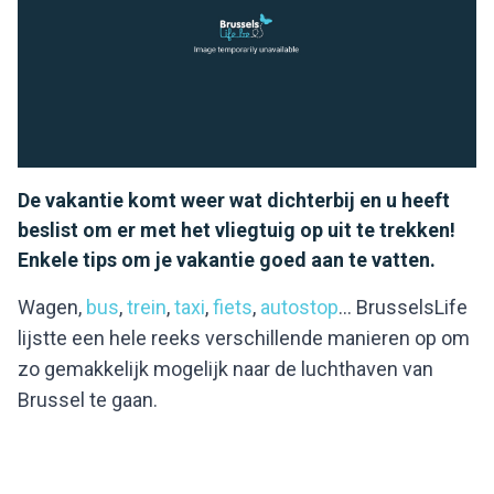
De vakantie komt weer wat dichterbij en u heeft
beslist om er met het vliegtuig op uit te trekken!
Enkele tips om je vakantie goed aan te vatten.
Wagen,
bus
,
trein
,
taxi
,
fiets
,
autostop
... BrusselsLife
lijstte een hele reeks verschillende manieren op om
zo gemakkelijk mogelijk naar de luchthaven van
Brussel te gaan.