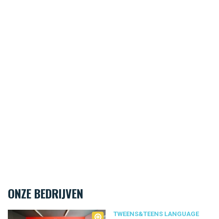
ONZE BEDRIJVEN
Tweens&Teens language school Wemmel
TWEENS&TEENS LANGUAGE