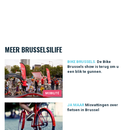
MEER BRUSSELSILIFE
De Bike Brussels show is terug om u een blik te gunnen.
BIKE BRUSSELS.
De Bike
Brussels show is terug om u
een blik te gunnen.
MOBILITÉ
Misvattingen over fietsen in Brussel
JA MAAR
Misvattingen over
fietsen in Brussel