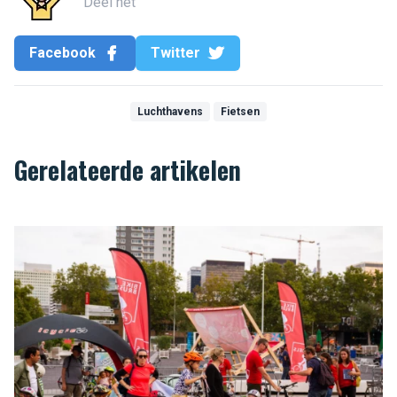
Deel het
Facebook
Twitter
Luchthavens
Fietsen
Gerelateerde artikelen
De Bike Brussels show is terug om u een blik te gunnen.