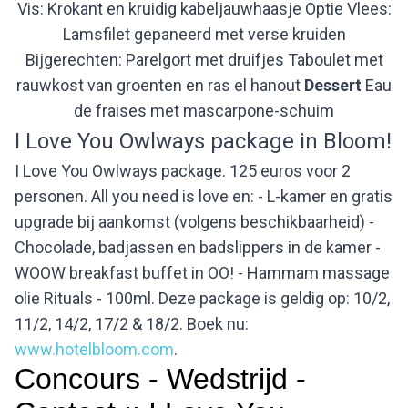
Vis: Krokant en kruidig kabeljauwhaasje Optie Vlees:
Lamsfilet gepaneerd met verse kruiden
Bijgerechten: Parelgort met druifjes Taboulet met
rauwkost van groenten en ras el hanout
Dessert
Eau
de fraises met mascarpone-schuim
I Love You Owlways package in Bloom!
I Love You Owlways package. 125 euros voor 2
personen. All you need is love en: - L-kamer en gratis
upgrade bij aankomst (volgens beschikbaarheid) -
Chocolade, badjassen en badslippers in de kamer -
WOOW breakfast buffet in OO! - Hammam massage
olie Rituals - 100ml. Deze package is geldig op: 10/2,
11/2, 14/2, 17/2 & 18/2. Boek nu:
www.hotelbloom.com
.