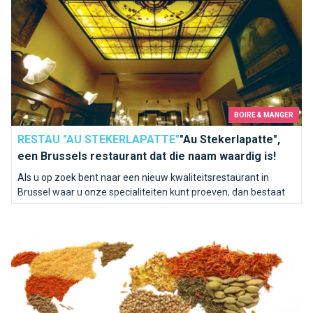
BOIRE & MANGER
RESTAU "AU STEKERLAPATTE"
"Au Stekerlapatte",
een Brussels restaurant dat die naam waardig is!
Als u op zoek bent naar een nieuw kwaliteitsrestaurant in
Brussel waar u onze specialiteiten kunt proeven, dan bestaat
dat restaurant "Au Stekerlapatte".
Wereldgerechten in Brussel