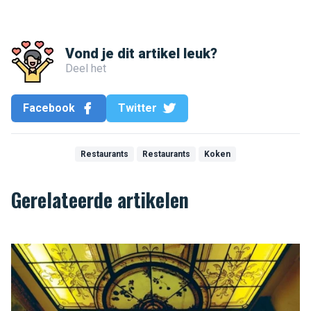
Vond je dit artikel leuk?
Deel het
Facebook
Twitter
Restaurants
Restaurants
Koken
Gerelateerde artikelen
"Au Stekerlapatte", een Brussels restaurant dat die naam waard