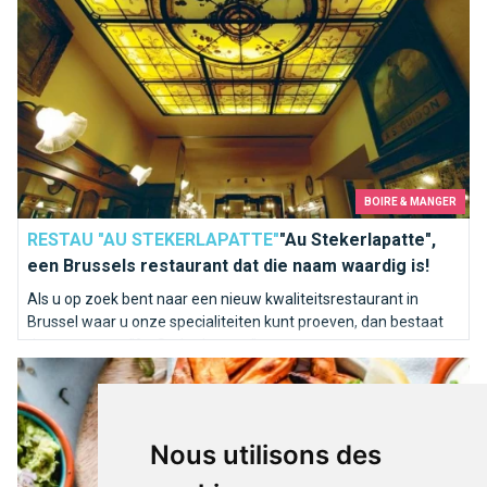
BOIRE & MANGER
RESTAU "AU STEKERLAPATTE"
"Au Stekerlapatte",
een Brussels restaurant dat die naam waardig is!
Als u op zoek bent naar een nieuw kwaliteitsrestaurant in
Brussel waar u onze specialiteiten kunt proeven, dan bestaat
dat restaurant "Au Stekerlapatte".
Vegetarische restaurants in Brussel
Nous utilisons des