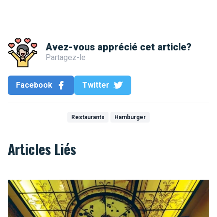
Avez-vous apprécié cet article?
Partagez-le
Facebook
Twitter
Restaurants
Hamburger
Articles Liés
"Au Stekerlapatte", een Brussels restaurant dat die naam waard