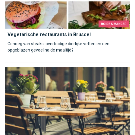
BOIRE & MANGER
Vegetarische restaurants in Brussel
Genoeg van steaks, overbodige dierlijke vetten en een
opgeblazen gevoel na de maaltijd?
Terrassen en tuinen van Brusselse restaurants