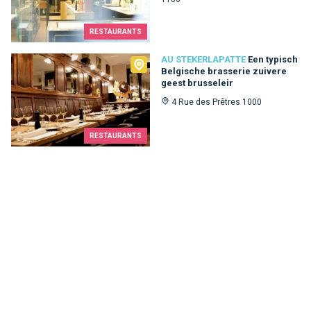
RESTAURANTS
Au Stekerlapatte
AU STEKERLAPATTE
Een typisch
Belgische brasserie zuivere
geest brusseleir
4 Rue des Prêtres 1000
RESTAURANTS