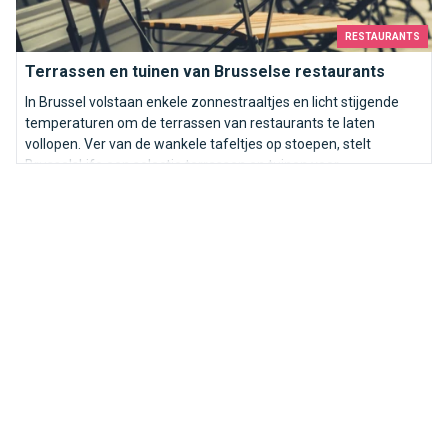
RESTAURANTS
Terrassen en tuinen van Brusselse restaurants
In Brussel volstaan enkele zonnestraaltjes en licht stijgende
temperaturen om de terrassen van restaurants te laten
vollopen. Ver van de wankele tafeltjes op stoepen, stelt
BrusselsLife een selectie terrassen en tuinen voor.