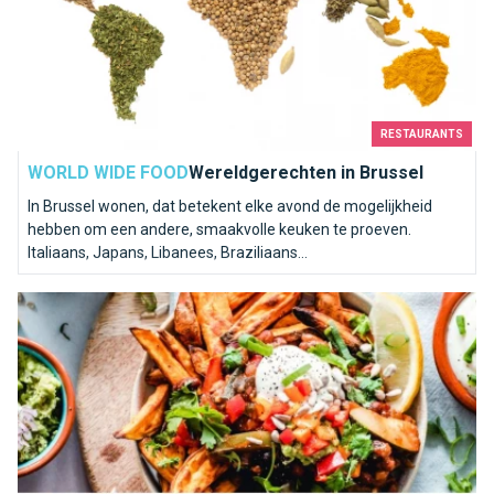
RESTAURANTS
WORLD WIDE FOOD
Wereldgerechten in Brussel
In Brussel wonen, dat betekent elke avond de mogelijkheid
hebben om een andere, smaakvolle keuken te proeven.
Italiaans, Japans, Libanees, Braziliaans...
Vegetarische restaurants in Brussel