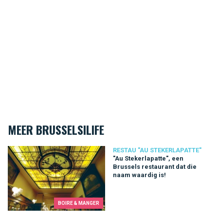
MEER BRUSSELSILIFE
"Au Stekerlapatte", een Brussels restaurant dat die naam waard
RESTAU "AU STEKERLAPATTE"
"Au Stekerlapatte", een
Brussels restaurant dat die
naam waardig is!
BOIRE & MANGER