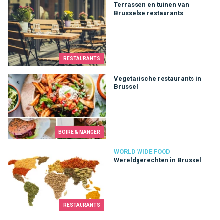
Terrassen en tuinen van Brusselse restaurants
Terrassen en tuinen van
Brusselse restaurants
RESTAURANTS
Vegetarische restaurants in Brussel
Vegetarische restaurants in
Brussel
BOIRE & MANGER
Wereldgerechten in Brussel
WORLD WIDE FOOD
Wereldgerechten in Brussel
RESTAURANTS