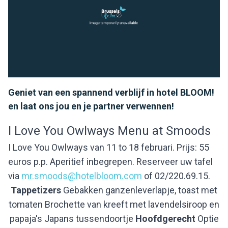
Geniet van een spannend verblijf in hotel BLOOM!
en laat ons jou en je partner verwennen!
I Love You Owlways Menu at Smoods
I Love You Owlways van 11 to 18 februari. Prijs: 55
euros p.p. Aperitief inbegrepen. Reserveer uw tafel
via
mr.smoods@hotelbloom.com
of 02/220.69.15.
Tappetizers
Gebakken ganzenleverlapje, toast met
tomaten Brochette van kreeft met lavendelsiroop en
papaja's Japans tussendoortje
Hoofdgerecht
Optie