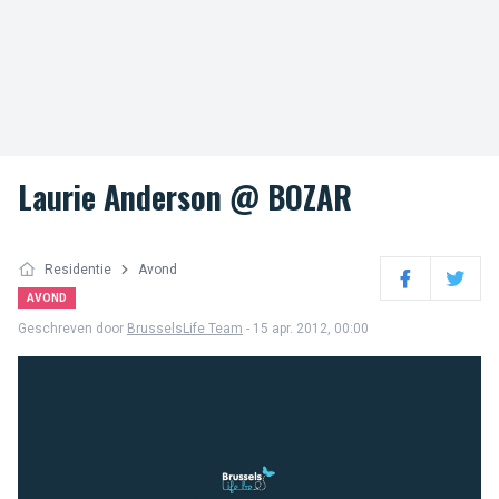
Laurie Anderson @ BOZAR
Residentie
Avond
Facebook
Twitter
AVOND
Geschreven door
BrusselsLife Team
- 15 apr. 2012, 00:00