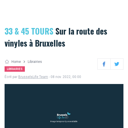
33 & 45 TOURS
Sur la route des
vinyles à Bruxelles
Home
Librairies
Facebook
Twitter
LIBRAIRIES
Écrit par
BrusselsLife Team
- 08 nov. 2022, 00:00