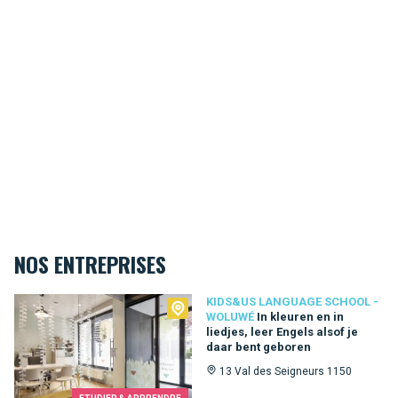
NOS ENTREPRISES
Kids&Us language school - Woluwé
KIDS&US LANGUAGE SCHOOL -
WOLUWÉ
In kleuren en in
liedjes, leer Engels alsof je
daar bent geboren
13 Val des Seigneurs 1150