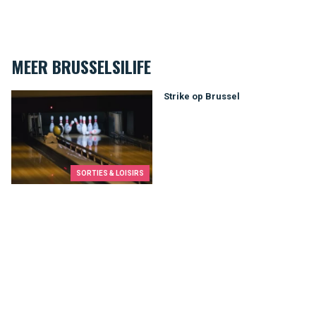
MEER BRUSSELSILIFE
Strike op Brussel
Strike op Brussel
SORTIES & LOISIRS