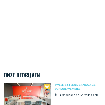
ONZE BEDRIJVEN
Tweens&Teens language school Wemmel
TWEENS&TEENS LANGUAGE
SCHOOL WEMMEL
54 Chaussée de Bruxelles 1780