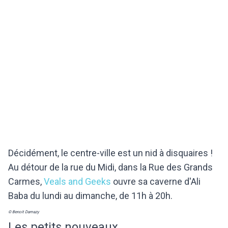
Décidément, le centre-ville est un nid à disquaires !
Au détour de la rue du Midi, dans la Rue des Grands
Carmes,
Veals and Geeks
ouvre sa caverne d'Ali
Baba du lundi au dimanche, de 11h à 20h.
© Benoit Damazy
Les petits nouveaux