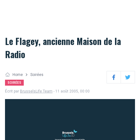
Le Flagey, ancienne Maison de la
Radio
Home
Soirées
Facebook
Twitter
SOIRÉES
Écrit par
BrusselsLife Team
- 11 août 2005, 00:00