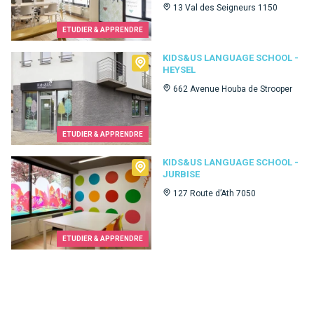
13 Val des Seigneurs 1150
ETUDIER & APPRENDRE
Kids&Us language school - Heysel
KIDS&US LANGUAGE SCHOOL -
HEYSEL
662 Avenue Houba de Strooper
ETUDIER & APPRENDRE
Kids&Us language school - Jurbise
KIDS&US LANGUAGE SCHOOL -
JURBISE
127 Route d’Ath 7050
ETUDIER & APPRENDRE