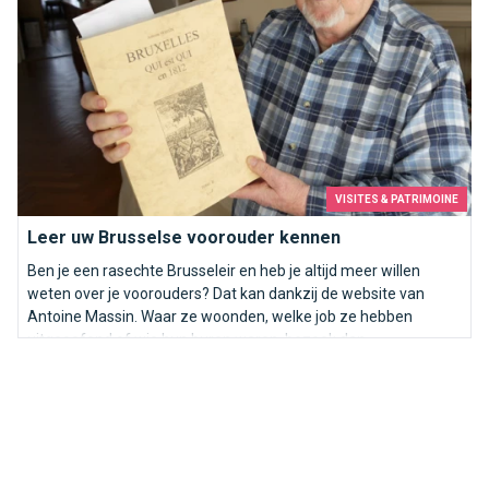
VISITES & PATRIMOINE
Leer uw Brusselse voorouder kennen
Ben je een rasechte Brusseleir en heb je altijd meer willen
weten over je voorouders? Dat kan dankzij de website van
Antoine Massin. Waar ze woonden, welke job ze hebben
uitgeoefend of wie hun buren waren, bezoek dan
bruxelles1812.og