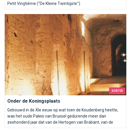
Petit Vingtième ("De Kleine Twintigste").
Onder de Koningsplaats
SORTIR
Onder de Koningsplaats
Gebouwd in de XIe eeuw op wat toen de Koudenberg heette,
was het oude Paleis van Brussel gedurende meer dan
zeshonderd jaar dat van de Hertogen van Brabant, van de
Hertogen van Bourgogne en van Karel de vijfde ...