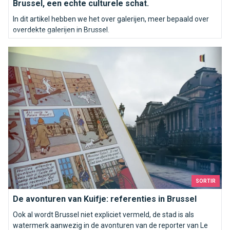
Brussel, een echte culturele schat.
In dit artikel hebben we het over galerijen, meer bepaald over
overdekte galerijen in Brussel.
De avonturen van Kuifje: referenties in Brussel
SORTIR
De avonturen van Kuifje: referenties in Brussel
Ook al wordt Brussel niet expliciet vermeld, de stad is als
watermerk aanwezig in de avonturen van de reporter van Le