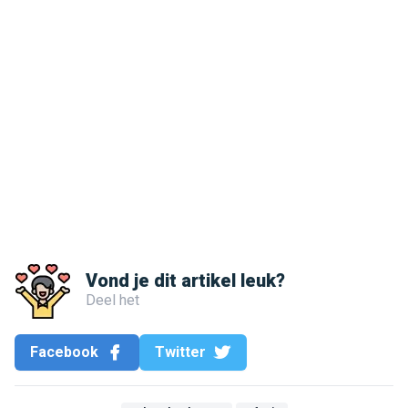
Vond je dit artikel leuk?
Deel het
Facebook
Twitter