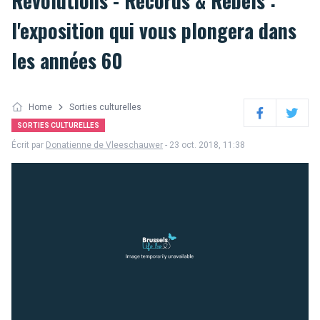
Revolutions - Records & Rebels :
l'exposition qui vous plongera dans
les années 60
Home
Sorties culturelles
Facebook
Twitter
SORTIES CULTURELLES
Écrit par
Donatienne de Vleeschauwer
- 23 oct. 2018, 11:38