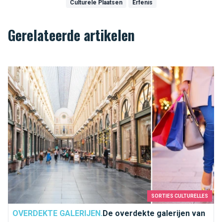
Culturele Plaatsen
Erfenis
Gerelateerde artikelen
De overdekte galerijen van Brussel, een echte culturele schat.
SORTIES CULTURELLES
OVERDEKTE GALERIJEN.
De overdekte galerijen van