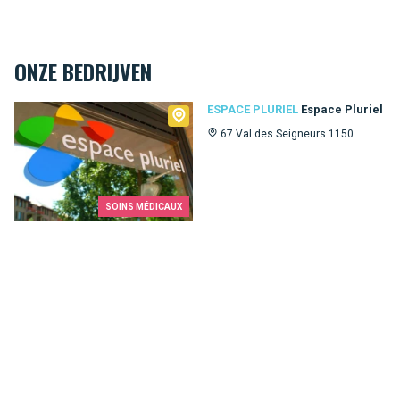
ONZE BEDRIJVEN
Espace Pluriel
ESPACE PLURIEL
Espace Pluriel
67 Val des Seigneurs 1150
SOINS MÉDICAUX