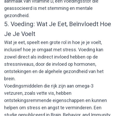
aanmaak van vitamine D, een voedingsstof die
geassocieerd is met stemming en mentale
gezondheid.
5. Voeding: Wat Je Eet, Beïnvloedt Hoe
Je Je Voelt
Wat je eet, speelt een grote rol in hoe je je voelt,
inclusief hoe je omgaat met stress. Voeding kan
zowel direct als indirect invloed hebben op de
stressniveaus, door de invloed op hormonen,
ontstekingen en de algehele gezondheid van het
brein.
Voedingsmiddelen die rijk zijn aan omega-3
vetzuren, zoals vette vis, hebben
ontstekingsremmende eigenschappen en kunnen
helpen om stress en angst te verminderen. Een
studie gepubliceerd in Brain, Behavior, and Immunity