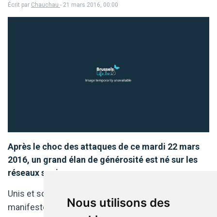
Écrit par
Chauchau
- 21 mars 2016, 00:00
Après le choc des attaques de ce mardi 22 mars
2016, un grand élan de générosité est né sur les
réseaux sociaux.
Unis et solidaires, beaucoup de Belges se sont
Nous utilisons des
manifestés quelques heures à peine après les