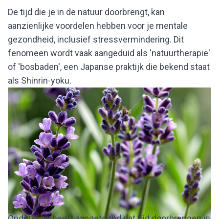
De tijd die je in de natuur doorbrengt, kan
aanzienlijke voordelen hebben voor je mentale
gezondheid, inclusief stressvermindering. Dit
fenomeen wordt vaak aangeduid als 'natuurtherapie'
of 'bosbaden', een Japanse praktijk die bekend staat
als Shinrin-yoku.
Onderzoek heeft aangetoond dat tijd doorbrengen in