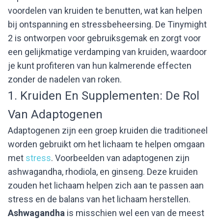
voordelen van kruiden te benutten, wat kan helpen
bij ontspanning en stressbeheersing. De Tinymight
2 is ontworpen voor gebruiksgemak en zorgt voor
een gelijkmatige verdamping van kruiden, waardoor
je kunt profiteren van hun kalmerende effecten
zonder de nadelen van roken.
1. Kruiden En Supplementen: De Rol
Van Adaptogenen
Adaptogenen zijn een groep kruiden die traditioneel
worden gebruikt om het lichaam te helpen omgaan
met
stress
. Voorbeelden van adaptogenen zijn
ashwagandha, rhodiola, en ginseng. Deze kruiden
zouden het lichaam helpen zich aan te passen aan
stress en de balans van het lichaam herstellen.
Ashwagandha
is misschien wel een van de meest