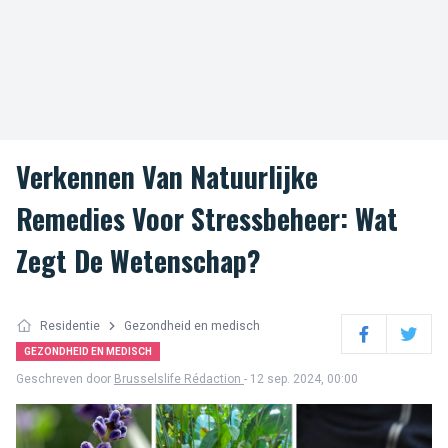
Verkennen Van Natuurlijke
Remedies Voor Stressbeheer: Wat
Zegt De Wetenschap?
Residentie
Gezondheid en medisch
Facebook
Twitter
GEZONDHEID EN MEDISCH
Geschreven door
Brusselslife Rédaction
- 12 sep. 2024, 00:00