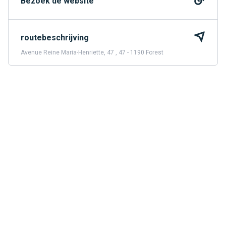
Bezoek de website
routebeschrijving
Avenue Reine Maria-Henriette, 47 , 47 - 1190 Forest