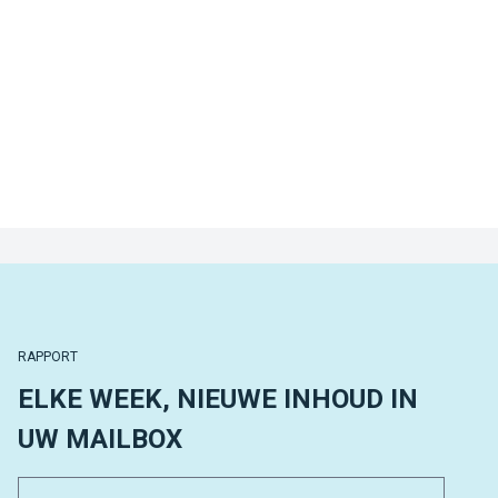
RAPPORT
ELKE WEEK, NIEUWE INHOUD IN
UW MAILBOX
Email 