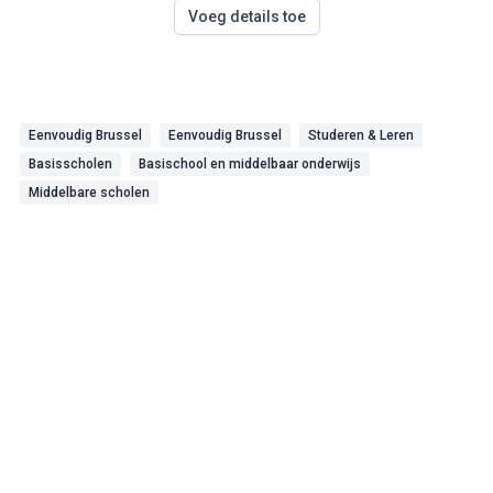
Voeg details toe
Eenvoudig Brussel
Eenvoudig Brussel
Studeren & Leren
Basisscholen
Basischool en middelbaar onderwijs
Middelbare scholen