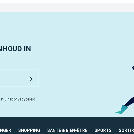
NHOUD IN
Email Address
Versturen
at u het privacybeleid
ANGER
SHOPPING
SANTÉ & BIEN-ÊTRE
SPORTS
SORTIR