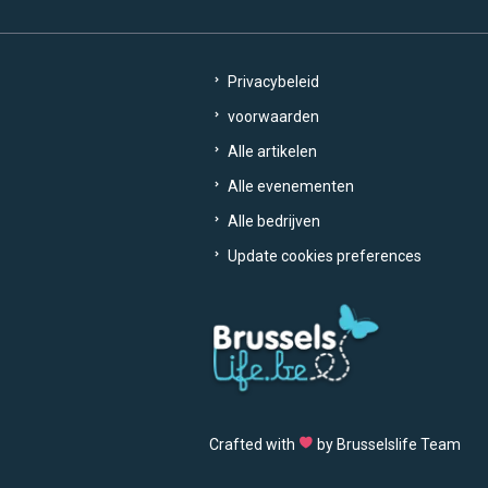
Privacybeleid
voorwaarden
Alle artikelen
Alle evenementen
Alle bedrijven
Update cookies preferences
Crafted with
by Brusselslife Team