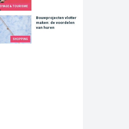
OYAGE & TOURISME
rojecten vlotter maken: de voordelen van huren
Bouwprojecten vlotter
maken: de voordelen
van huren
SHOPPING