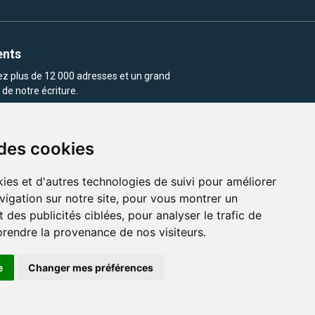
ents
rez plus de 12 000 adresses et un grand
de notre écriture.
 des cookies
ies et d'autres technologies de suivi pour améliorer
vigation sur notre site, pour vous montrer un
enu et les images utilisés sur ce site
 des publicités ciblées, pour analyser le trafic de
prendre la provenance de nos visiteurs.
e
Changer mes préférences