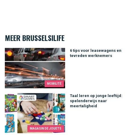
MEER BRUSSELSILIFE
6 tips voor leasewagens en tevreden werknemers
6 tips voor leasewagens en
tevreden werknemers
MOBILITÉ
Taal leren op jonge leeftijd: spelenderwijs naar meertaligheid
Taal leren op jonge leeftijd:
spelenderwijs naar
meertaligheid
MAGASIN DE JOUETS