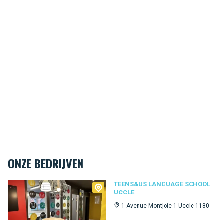
ONZE BEDRIJVEN
Teens&Us language school Uccle
TEENS&US LANGUAGE SCHOOL
UCCLE
1 Avenue Montjoie 1 Uccle 1180