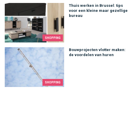
Thuis werken in Brussel: tips voor een kleine maar gezellige 
Thuis werken in Brussel: tips
voor een kleine maar gezellige
bureau
SHOPPING
Bouwprojecten vlotter maken: de voordelen van huren
Bouwprojecten vlotter maken:
de voordelen van huren
SHOPPING