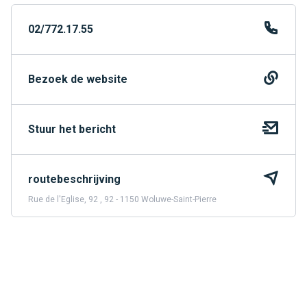
02/772.17.55
Bezoek de website
Stuur het bericht
routebeschrijving
Rue de l'Eglise, 92 , 92 - 1150 Woluwe-Saint-Pierre