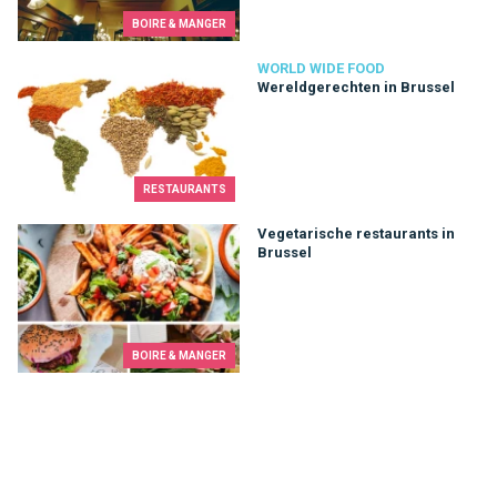
BOIRE & MANGER
Wereldgerechten in Brussel
WORLD WIDE FOOD
Wereldgerechten in Brussel
RESTAURANTS
Vegetarische restaurants in Brussel
Vegetarische restaurants in
Brussel
BOIRE & MANGER