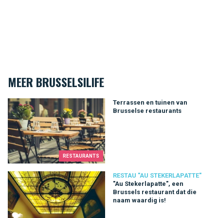
MEER BRUSSELSILIFE
Terrassen en tuinen van Brusselse restaurants
Terrassen en tuinen van
Brusselse restaurants
RESTAURANTS
"Au Stekerlapatte", een Brussels restaurant dat die naam waard
RESTAU "AU STEKERLAPATTE"
"Au Stekerlapatte", een
Brussels restaurant dat die
naam waardig is!