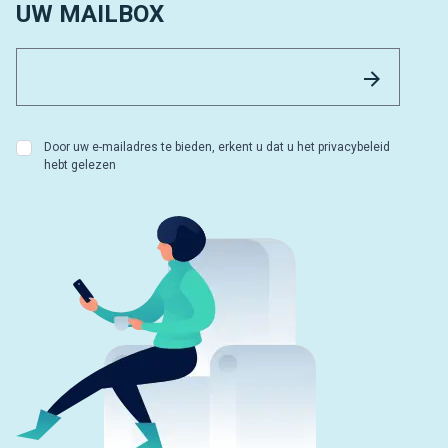
UW MAILBOX
Email 
Versture
Door uw e-mailadres te bieden, erkent u dat u het privacybeleid
hebt gelezen