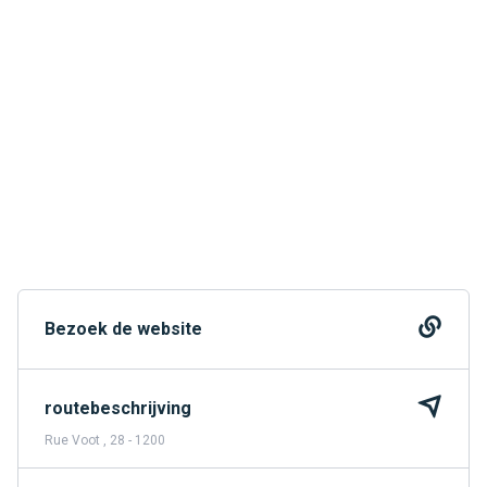
Bezoek de website
routebeschrijving
Rue Voot , 28 - 1200