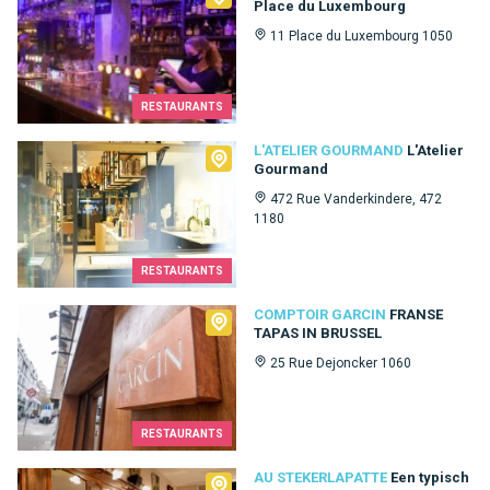
Place du Luxembourg
11 Place du Luxembourg 1050
RESTAURANTS
L'Atelier Gourmand
L'ATELIER GOURMAND
L'Atelier
Gourmand
472 Rue Vanderkindere, 472
1180
RESTAURANTS
Comptoir Garcin
COMPTOIR GARCIN
FRANSE
TAPAS IN BRUSSEL
25 Rue Dejoncker 1060
RESTAURANTS
Au Stekerlapatte
AU STEKERLAPATTE
Een typisch