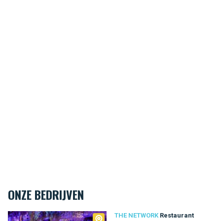
ONZE BEDRIJVEN
The Network
THE NETWORK
Restaurant