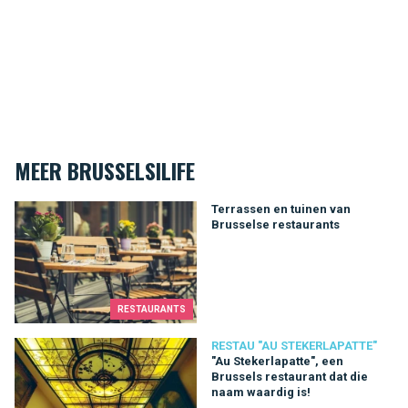
MEER BRUSSELSILIFE
Terrassen en tuinen van Brusselse restaurants
Terrassen en tuinen van
Brusselse restaurants
RESTAURANTS
"Au Stekerlapatte", een Brussels restaurant dat die naam waard
RESTAU "AU STEKERLAPATTE"
"Au Stekerlapatte", een
Brussels restaurant dat die
naam waardig is!