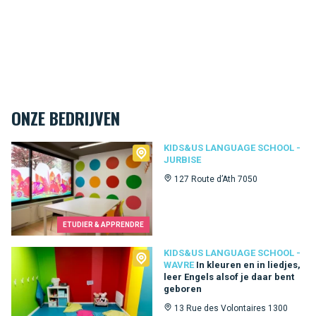
ONZE BEDRIJVEN
Kids&Us language school - Jurbise
KIDS&US LANGUAGE SCHOOL -
JURBISE
127 Route d’Ath 7050
ETUDIER & APPRENDRE
Kids&Us language school - Wavre
KIDS&US LANGUAGE SCHOOL -
WAVRE
In kleuren en in liedjes,
leer Engels alsof je daar bent
geboren
13 Rue des Volontaires 1300