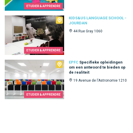
ETUDIER & APPRENDRE
Kids&Us language school - Jourdan
KIDS&US LANGUAGE SCHOOL -
JOURDAN
44 Rue Gray 1060
ETUDIER & APPRENDRE
EPFC
EPFC
Specifieke opleidingen
om een ​​antwoord te bieden op
de realiteit
19 Avenue de l'Astronomie 1210
ETUDIER & APPRENDRE