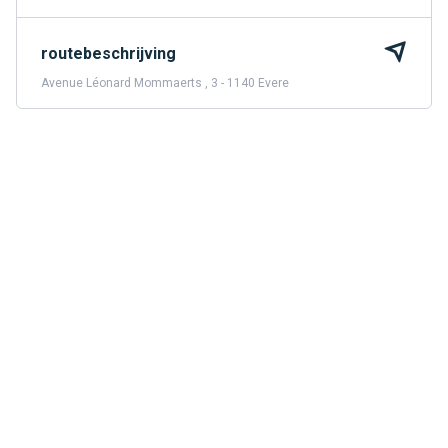
routebeschrijving
Avenue Léonard Mommaerts , 3 - 1140 Evere