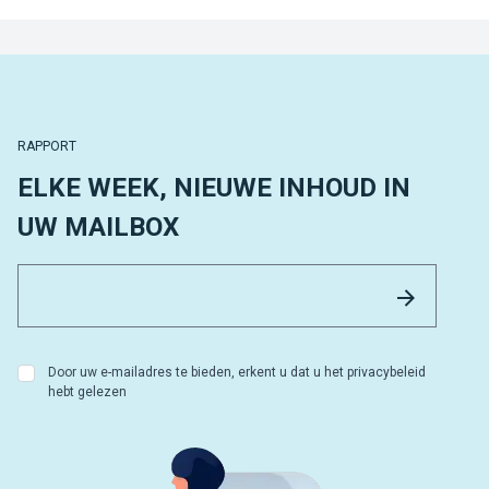
RAPPORT
ELKE WEEK, NIEUWE INHOUD IN
UW MAILBOX
Email 
Versture
Door uw e-mailadres te bieden, erkent u dat u het privacybeleid
hebt gelezen