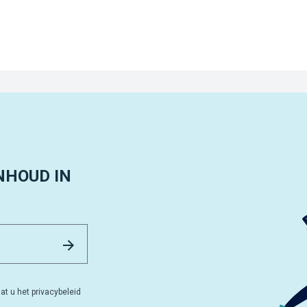
NHOUD IN
Email Address
Versturen
at u het privacybeleid