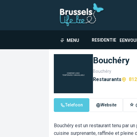
RESIDENTIE
MENU
EENVOU
Bouchéry
Bouchéry
Restaurants
812
Telefoon
Website
Bouchéry est un restaurant tenu par un
cuisine surprenante, raffinée et pleine