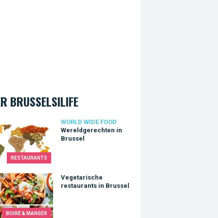
R BRUSSELSILIFE
dgerechten in Brussel
WORLD WIDE FOOD
Wereldgerechten in
Brussel
RESTAURANTS
arische restaurants in Brussel
Vegetarische
restaurants in Brussel
BOIRE & MANGER