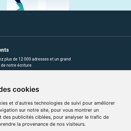
ents
rez plus de 12 000 adresses et un grand
de notre écriture.
 des cookies
ies et d'autres technologies de suivi pour améliorer
vigation sur notre site, pour vous montrer un
enu et les images utilisés sur ce site
 des publicités ciblées, pour analyser le trafic de
prendre la provenance de nos visiteurs.