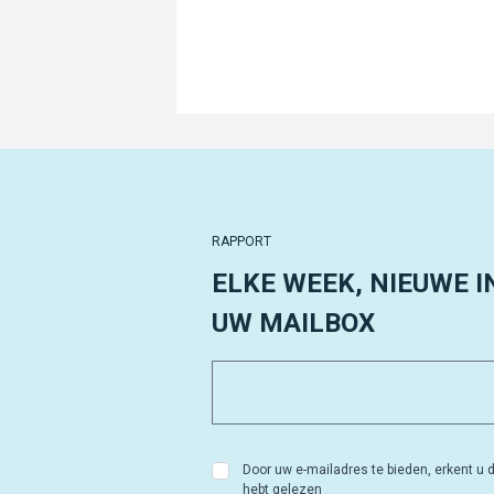
RAPPORT
ELKE WEEK, NIEUWE I
UW MAILBOX
Door uw e-mailadres te bieden, erkent u d
hebt gelezen