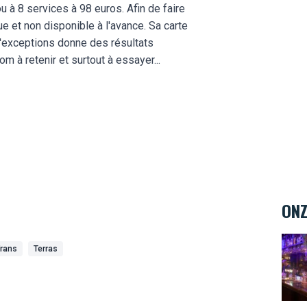
u à 8 services à 98 euros. Afin de faire
e et non disponible à l'avance. Sa carte
d'exceptions donne des résultats
 à retenir et surtout à essayer...
ONZ
The 
Frans
Terras