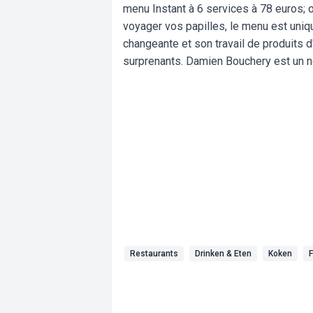
menu Instant à 6 services à 78 euros; o
voyager vos papilles, le menu est uniqu
changeante et son travail de produits 
surprenants. Damien Bouchery est un nom
Restaurants
Drinken & Eten
Koken