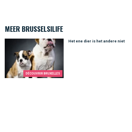
MEER BRUSSELSILIFE
Het ene dier is het andere niet
Het ene dier is het andere niet
DÉCOUVRIR BRUXELLES