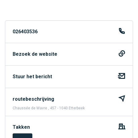
026403536
Bezoek de website
Stuur het bericht
routebeschrijving
Chaussée de Wavre , 457 - 1040 Etterbeek
Takken