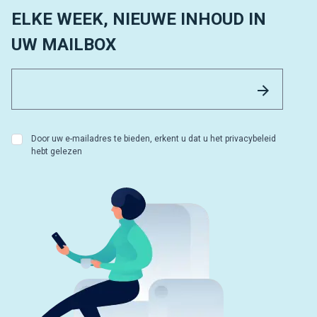
ELKE WEEK, NIEUWE INHOUD IN
UW MAILBOX
Email 
Versture
Door uw e-mailadres te bieden, erkent u dat u het privacybeleid
hebt gelezen