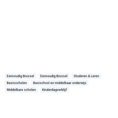
Eenvoudig Brussel
Eenvoudig Brussel
Studeren & Leren
Basisscholen
Basischool en middelbaar onderwijs
Middelbare scholen
Kinderdagverblijf