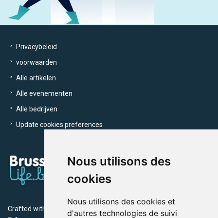
Privacybeleid
voorwaarden
Alle artikelen
Alle evenementen
Alle bedrijven
Update cookies preferences
Nous utilisons des
cookies
Nous utilisons des cookies et
Crafted with
by Brusselslife Team
d'autres technologies de suivi