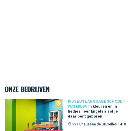
ONZE BEDRIJVEN
Kids&Us language school - Waterloo
KIDS&US LANGUAGE SCHOOL -
WATERLOO
In kleuren en in
liedjes, leer Engels alsof je
daar bent geboren
397 Chaussée de Bruxelles 1410