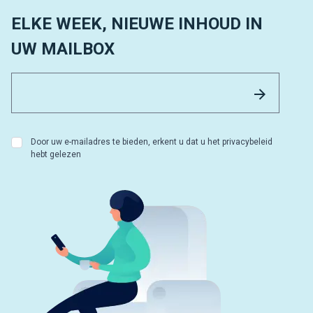
ELKE WEEK, NIEUWE INHOUD IN
UW MAILBOX
Email 
Versture
Door uw e-mailadres te bieden, erkent u dat u het privacybeleid
hebt gelezen