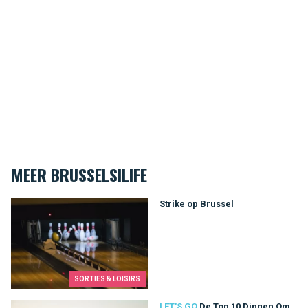
MEER BRUSSELSILIFE
Strike op Brussel
Strike op Brussel
SORTIES & LOISIRS
De Top 10 Dingen Om Te Doen In Brussel
LET'S GO
De Top 10 Dingen Om