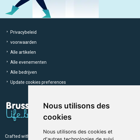
Privacybeleid
voorwaarden
Alle artikelen
Alle evenementen
Alle bedrijven
Update cookies preferences
Nous utilisons des
cookies
Nous utilisons des cookies et
Crafted with
by Brusselslife Team
d'autres technologies de suivi