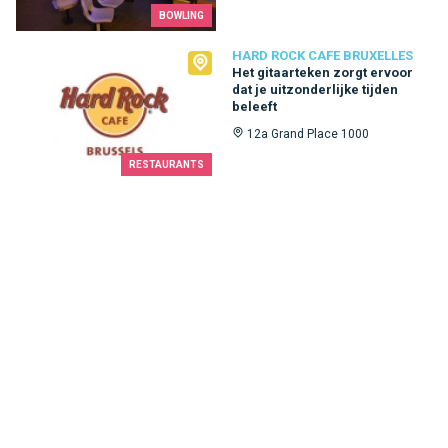
BOWLING
Hard Rock Cafe Bruxelles
HARD ROCK CAFE BRUXELLES
Het gitaarteken zorgt ervoor
dat je uitzonderlijke tijden
beleeft
12a Grand Place 1000
RESTAURANTS