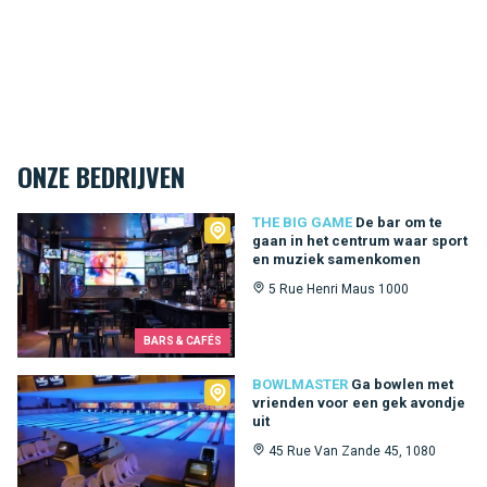
ONZE BEDRIJVEN
The Big Game
THE BIG GAME
De bar om te
gaan in het centrum waar sport
en muziek samenkomen
5 Rue Henri Maus 1000
BARS & CAFÉS
Bowlmaster
BOWLMASTER
Ga bowlen met
vrienden voor een gek avondje
uit
45 Rue Van Zande 45, 1080