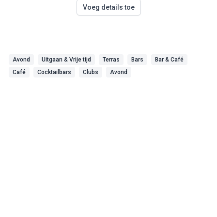
Voeg details toe
Avond
Uitgaan & Vrije tijd
Terras
Bars
Bar & Café
Café
Cocktailbars
Clubs
Avond