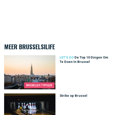
MEER BRUSSELSILIFE
De Top 10 Dingen Om Te Doen In Brussel
LET'S GO
De Top 10 Dingen Om
Te Doen In Brussel
BRUXELLES TYPIQUE
Strike op Brussel
Strike op Brussel