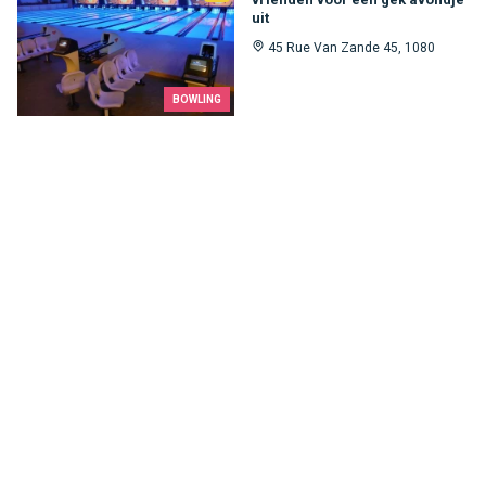
uit
45 Rue Van Zande 45, 1080
BOWLING