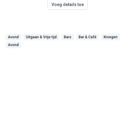
Voeg details toe
Avond
Uitgaan & Vrije tijd
Bars
Bar & Café
Kroegen
Avond