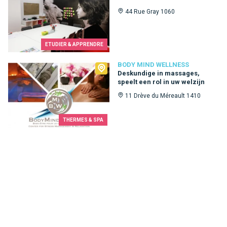
44 Rue Gray 1060
ETUDIER & APPRENDRE
Body Mind Wellness
BODY MIND WELLNESS
Deskundige in massages,
speelt een rol in uw welzijn
11 Drève du Méreault 1410
THERMES & SPA