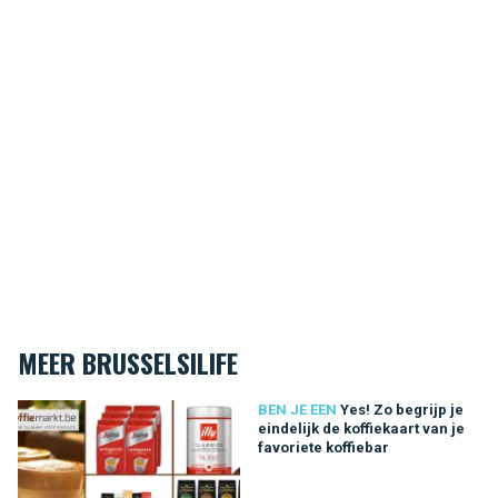
MEER BRUSSELSILIFE
Yes! Zo begrijp je eindelijk de koffiekaart van je favoriete koffi
BEN JE EEN
Yes! Zo begrijp je
eindelijk de koffiekaart van je
favoriete koffiebar