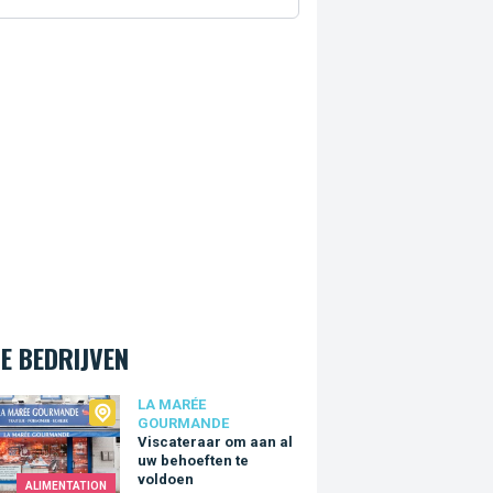
E BEDRIJVEN
arée Gourmande
LA MARÉE
GOURMANDE
Viscateraar om aan al
uw behoeften te
voldoen
ALIMENTATION