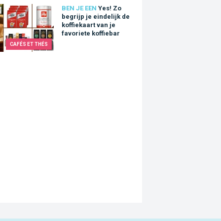
Zo begrijp je eindelijk de koffiekaart van je favoriete koffiebar
BEN JE EEN
Yes! Zo
begrijp je eindelijk de
koffiekaart van je
favoriete koffiebar
CAFÉS ET THÉS