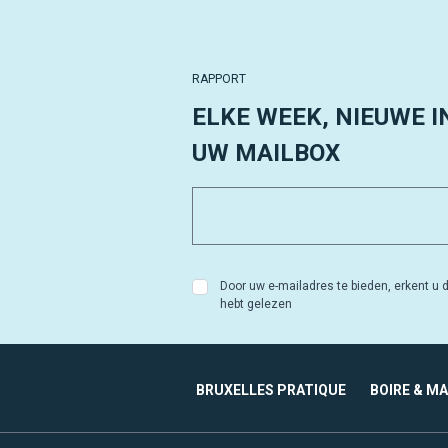
RAPPORT
ELKE WEEK, NIEUWE I
UW MAILBOX
Door uw e-mailadres te bieden, erkent u d
hebt gelezen
BRUXELLES PRATIQUE
BOIRE & M