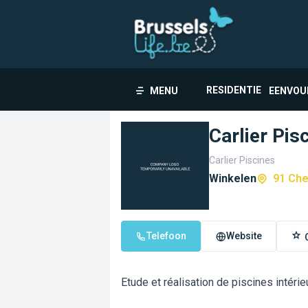
RESIDENTIE
MENU
EENVOU
Carlier Pis
Carlier Piscines
Winkelen
91 Che
Telefoon
Website
Etude et réalisation de piscines intéri