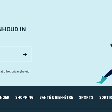
NHOUD IN
Email Address
Versturen
at u het privacybeleid
ANGER
SHOPPING
SANTÉ & BIEN-ÊTRE
SPORTS
SORTIR