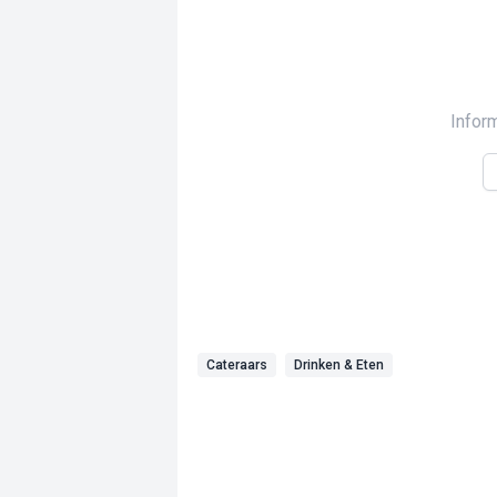
Infor
Cateraars
Drinken & Eten