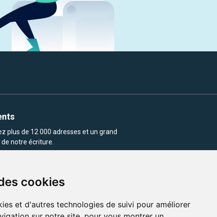
ents
rez plus de 12 000 adresses et un grand
de notre écriture.
 des cookies
ies et d'autres technologies de suivi pour améliorer
vigation sur notre site, pour vous montrer un