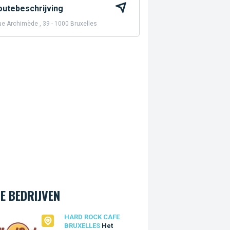
outebeschrijving
e Archimède , 39 - 1000 Bruxelles
E BEDRIJVEN
Rock Cafe Bruxelles
HARD ROCK CAFE
BRUXELLES
Het