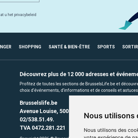
at u het privacybeleid
ANGER
SHOPPING
SANTÉ & BIEN-ÊTRE
SPORTS
SORTIR
Découvrez plus de 12 000 adresses et événem
Profitez de toutes les sections de BrusselsLife.be et découv
choix d'événements, d'informations et de conseils et astuces 
Brusselslife.be
Avenue Louise, 500 -1050 Ixelles, Brussels,
Nous utilisons
02/538.51.49.
TVA 0472.281.221
Nous utilisons des cook
votre expérience de na