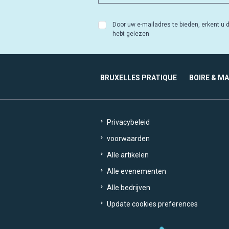
Door uw e-mailadres te bieden, erkent u d
hebt gelezen
BRUXELLES PRATIQUE
BOIRE & M
Privacybeleid
voorwaarden
Alle artikelen
Alle evenementen
Alle bedrijven
Update cookies preferences