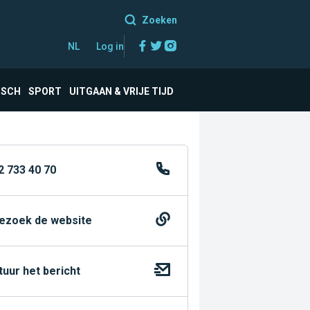
Zoeken
Facebook
Twitter
Instagram
NL
Log in
ISCH
SPORT
UITGAAN & VRIJE TIJD
2 733 40 70
ezoek de website
tuur het bericht