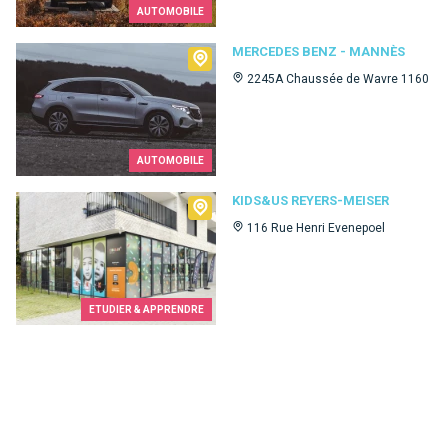
AUTOMOBILE
Mercedes Benz - Mannès
MERCEDES BENZ - MANNÈS
2245A Chaussée de Wavre 1160
AUTOMOBILE
Kids&Us Reyers-Meiser
KIDS&US REYERS-MEISER
116 Rue Henri Evenepoel
ETUDIER & APPRENDRE