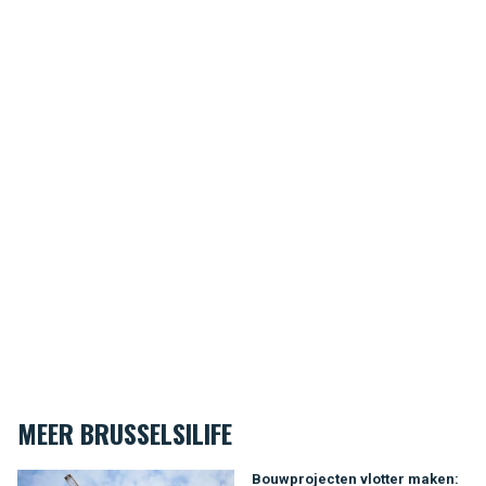
MEER BRUSSELSILIFE
Bouwprojecten vlotter maken: de voordelen van huren
Bouwprojecten vlotter maken: