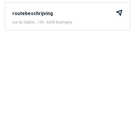
routebeschrijving
rue du Sablon , 195 - 6600 Bastogne