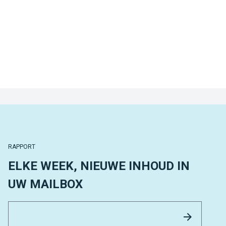
RAPPORT
ELKE WEEK, NIEUWE INHOUD IN
UW MAILBOX
Email 
Versture