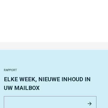
RAPPORT
ELKE WEEK, NIEUWE INHOUD IN
UW MAILBOX
Email 
Versture