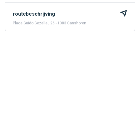
routebeschrijving
Place Guido Gezelle , 26 - 1083 Ganshoren