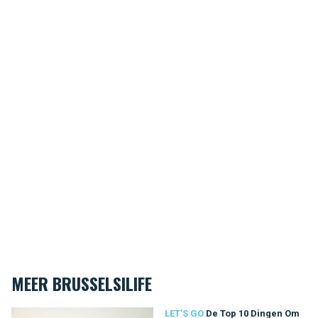
MEER BRUSSELSILIFE
De Top 10 Dingen Om Te Doen In Brussel
LET'S GO
De Top 10 Dingen Om