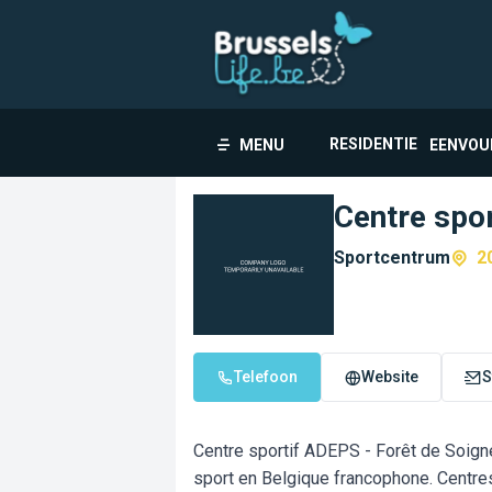
RESIDENTIE
MENU
EENVOU
Centre spo
Sportcentrum
2
Telefoon
Website
S
Centre sportif ADEPS - Forêt de Soigne
sport en Belgique francophone. Centre