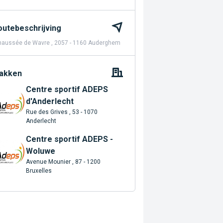
outebeschrijving
haussée de Wavre , 2057 - 1160 Auderghem
akken
Centre sportif ADEPS
d'Anderlecht
Rue des Grives , 53 - 1070
Anderlecht
Centre sportif ADEPS -
Woluwe
Avenue Mounier , 87 - 1200
Bruxelles