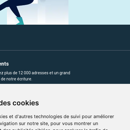
ents
rez plus de 12 000 adresses et un grand
de notre écriture.
 des cookies
ies et d'autres technologies de suivi pour améliorer
vigation sur notre site, pour vous montrer un
enu et les images utilisés sur ce site