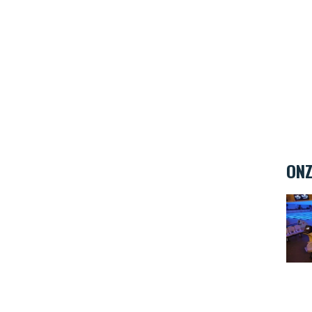
ONZ
Bowl