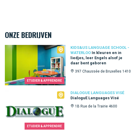
ONZE BEDRIJVEN
Kids&Us language school - Waterloo
KIDS&US LANGUAGE SCHOOL -
WATERLOO
In kleuren en in
liedjes, leer Engels alsof je
daar bent geboren
397 Chaussée de Bruxelles 1410
ETUDIER & APPRENDRE
Dialogue Languages Visé
DIALOGUE LANGUAGES VISÉ
DialoguE Languages Visé
1B Rue de la Trairie 4600
ETUDIER & APPRENDRE