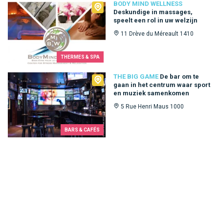
Body Mind Wellness
BODY MIND WELLNESS
Deskundige in massages,
speelt een rol in uw welzijn
11 Drève du Méreault 1410
THERMES & SPA
The Big Game
THE BIG GAME
De bar om te
gaan in het centrum waar sport
en muziek samenkomen
5 Rue Henri Maus 1000
BARS & CAFÉS