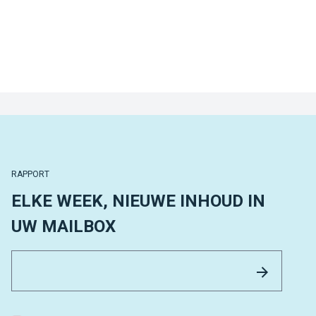
RAPPORT
ELKE WEEK, NIEUWE INHOUD IN
UW MAILBOX
Email 
Versture