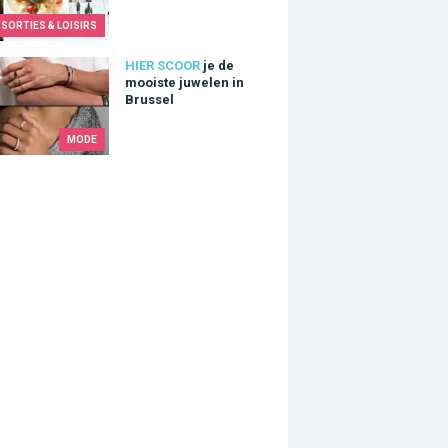
SORTIES & LOISIRS
 mooiste juwelen in Brussel
HIER SCOOR
je de
mooiste juwelen in
Brussel
MODE