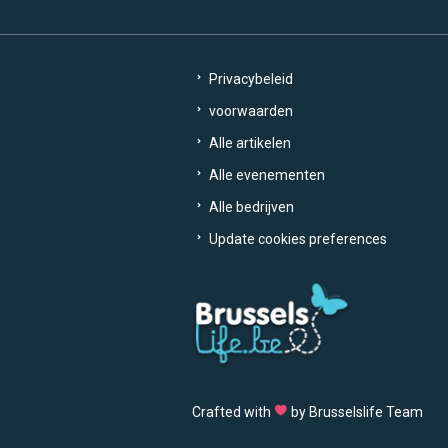
Privacybeleid
voorwaarden
Alle artikelen
Alle evenementen
Alle bedrijven
Update cookies preferences
Crafted with
by Brusselslife Team