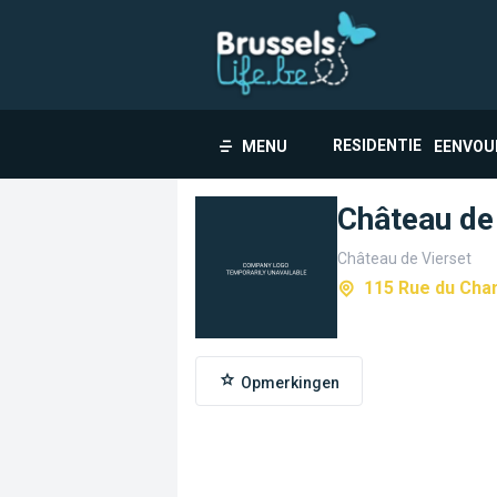
RESIDENTIE
MENU
EENVOU
Château de
Château de Vierset
115 Rue du Cham
Opmerkingen