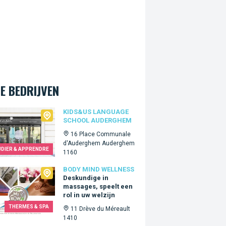
E BEDRIJVEN
&Us language school Auderghem
KIDS&US LANGUAGE
SCHOOL AUDERGHEM
16 Place Communale
d'Auderghem Auderghem
UDIER & APPRENDRE
1160
 Mind Wellness
BODY MIND WELLNESS
Deskundige in
massages, speelt een
rol in uw welzijn
THERMES & SPA
11 Drève du Méreault
1410