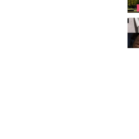
je de