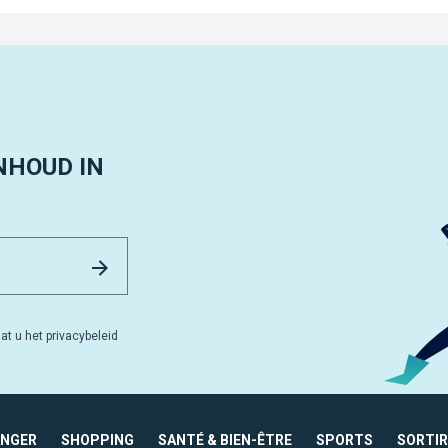
NHOUD IN
Email Address
Versturen
at u het privacybeleid
ANGER
SHOPPING
SANTÉ & BIEN-ÊTRE
SPORTS
SORTIR