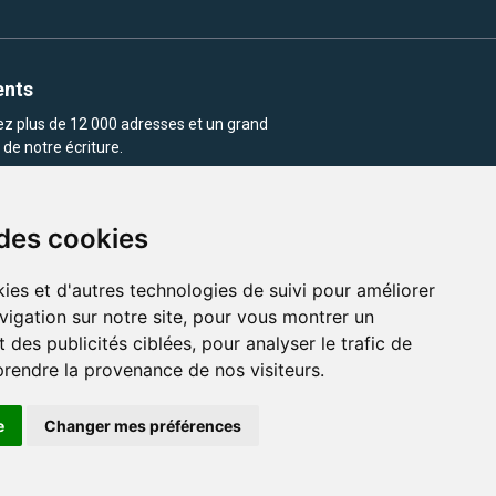
ents
rez plus de 12 000 adresses et un grand
de notre écriture.
 des cookies
ies et d'autres technologies de suivi pour améliorer
vigation sur notre site, pour vous montrer un
enu et les images utilisés sur ce site
 des publicités ciblées, pour analyser le trafic de
prendre la provenance de nos visiteurs.
e
Changer mes préférences