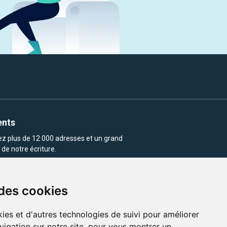
ents
rez plus de 12 000 adresses et un grand
de notre écriture.
 des cookies
ies et d'autres technologies de suivi pour améliorer
vigation sur notre site, pour vous montrer un