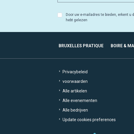
Door uw e-mailadres te bieden, erkent u d
hebt gelezen
BRUXELLES PRATIQUE
BOIRE & M
Privacybeleid
voorwaarden
Alle artikelen
Alle evenementen
Alle bedrijven
Update cookies preferences