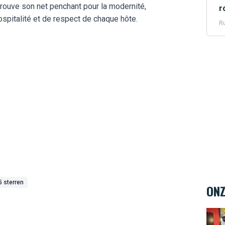
prouve son net penchant pour la modernité,
r
hospitalité et de respect de chaque hôte.
Ru
5 sterren
ONZ
Teen