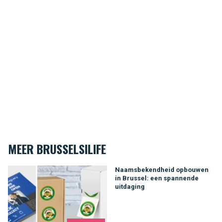
MEER BRUSSELSILIFE
Naamsbekendheid opbouwen in Brussel: een spannende uitd
Naamsbekendheid opbouwen
in Brussel: een spannende
uitdaging