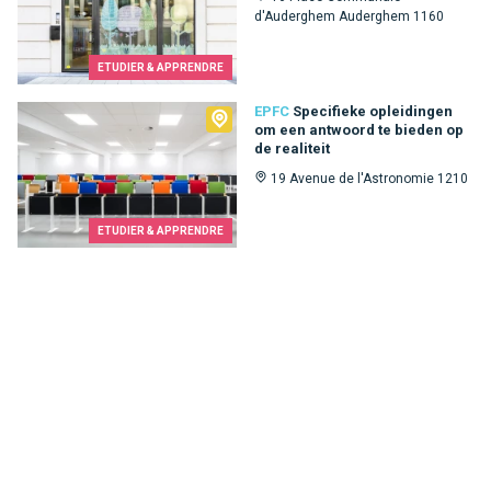
d'Auderghem Auderghem 1160
ETUDIER & APPRENDRE
EPFC
EPFC
Specifieke opleidingen
om een ​​antwoord te bieden op
de realiteit
19 Avenue de l'Astronomie 1210
ETUDIER & APPRENDRE