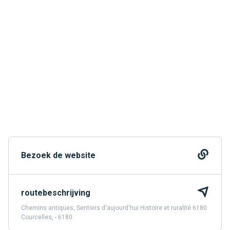
Bezoek de website
routebeschrijving
Chemins antiques, Sentiers d'aujourd'hui Histoire et ruralité 6180
Courcelles, - 6180