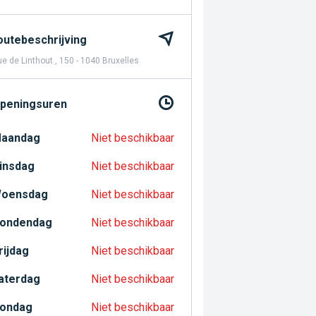
outebeschrijving
e de Linthout , 150 - 1040 Bruxelles
peningsuren
aandag
Niet beschikbaar
insdag
Niet beschikbaar
oensdag
Niet beschikbaar
ondendag
Niet beschikbaar
rijdag
Niet beschikbaar
aterdag
Niet beschikbaar
ondag
Niet beschikbaar