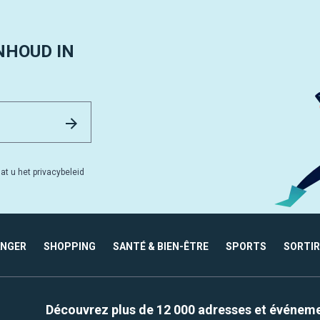
NHOUD IN
Email Address
Versturen
at u het privacybeleid
ANGER
SHOPPING
SANTÉ & BIEN-ÊTRE
SPORTS
SORTIR
Découvrez plus de 12 000 adresses et événem