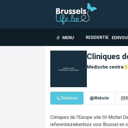
RESIDENTIE
MENU
EENVOU
Cliniques d
Medische centra
Telefoon
Website
S
Cliniques de l'Europe site St-Michel D
referentieziekenhuis voor Brussel en