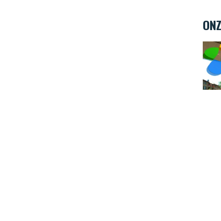
ONZ
Espac