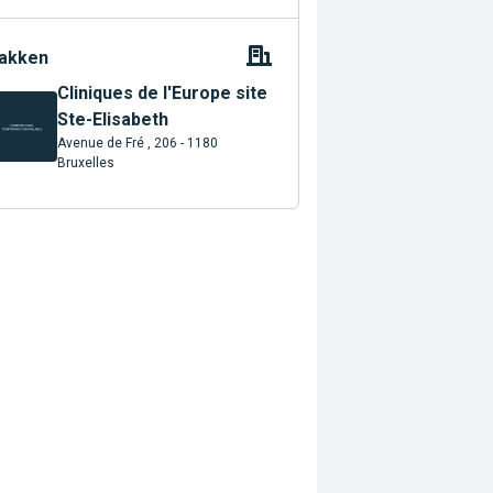
akken
Cliniques de l'Europe site
Ste-Elisabeth
Avenue de Fré , 206 - 1180
Bruxelles