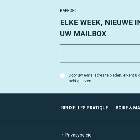
RAPPORT
ELKE WEEK, NIEUWE I
UW MAILBOX
Door uw e-mailadres te bieden, erkent u d
hebt gelezen
BRUXELLES PRATIQUE
BOIRE & M
Privacybeleid