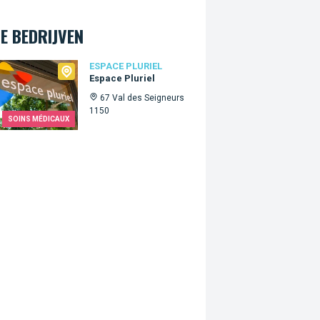
E BEDRIJVEN
e Pluriel
ESPACE PLURIEL
Espace Pluriel
67 Val des Seigneurs
1150
SOINS MÉDICAUX