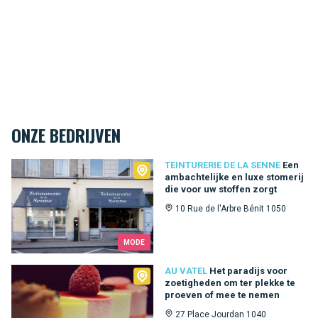
ONZE BEDRIJVEN
Teinturerie de la Senne
TEINTURERIE DE LA SENNE
Een
ambachtelijke en luxe stomerij
die voor uw stoffen zorgt
10 Rue de l'Arbre Bénit 1050
MODE
Au Vatel
AU VATEL
Het paradijs voor
zoetigheden om ter plekke te
proeven of mee te nemen
27 Place Jourdan 1040