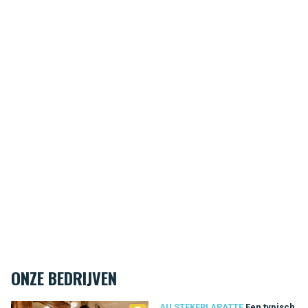
ONZE BEDRIJVEN
AU STEKERLAPATTE
Een typisch