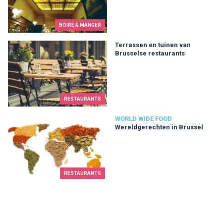
BOIRE & MANGER
Terrassen en tuinen van Brusselse restaurants
Terrassen en tuinen van
Brusselse restaurants
RESTAURANTS
Wereldgerechten in Brussel
WORLD WIDE FOOD
Wereldgerechten in Brussel
RESTAURANTS