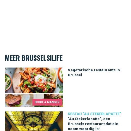
MEER BRUSSELSILIFE
Vegetarische restaurants in Brussel
Vegetarische restaurants in
Brussel
BOIRE & MANGER
"Au Stekerlapatte", een Brussels restaurant dat die naam waard
RESTAU "AU STEKERLAPATTE"
"Au Stekerlapatte", een
Brussels restaurant dat die
naam waardig is!