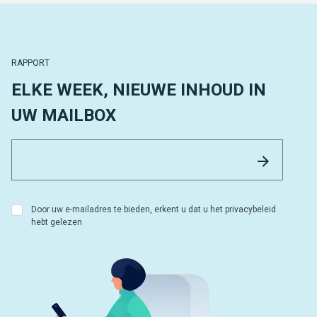
RAPPORT
ELKE WEEK, NIEUWE INHOUD IN
UW MAILBOX
Email 
Versture
Door uw e-mailadres te bieden, erkent u dat u het privacybeleid
hebt gelezen